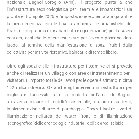
nazionale Bagnoli-Coroglio (Arin). Il progetto punta a che
l’infrastruttura tecnico-logistica per i team e le imbarcazioni sia
pronta entro aprile 2026 e l’impostazione è orientata a garantire
la piena coerenza con le finalità ambientali e urbanistiche del
Praru (il programma di risanamento e rigenerazione) per la fascia
costiera, così che le opere realizzate per l’evento possano dare
luogo, al termine della manifestazione, a spazi fruibili dalla
collettività per attività ricreative, balneari e di tempo libero.
Oltre agli spazi e alle infrastrutture per i team velici, si prevede
anche di realizzare un Villaggio con aree di intrattenimento per i
visitatori. L’importo totale dei lavori per le opere è stimato in circa
152 milioni di euro. Ok anche agli interventi infrastrutturali per
migliorare l’accessibilità e la mobilità nell’area di Bagnoli
attraverso misure di mobilità sostenibile, trasporto su ferro,
implementazione di aree di parcheggio. Previsti inoltre lavori di
illuminazione nell’area del water front e di illuminazione
‘scenografica’ delle archeologie industriali dell’ex area Italside.