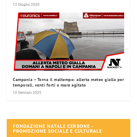
12 Giugno 2020
Campania – Torna il maltempo: allerta meteo gialla per
temporali, venti forti e mare agitato
10 Gennaio 2025
FONDAZIONE NATALE CERBONE -
PROMOZIONE SOCIALE E CULTURALE