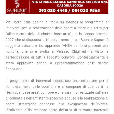
Via libera della cabina di regia su Bagnoli al programma di
interventi per la realizzazione delle opere a mare e a terra per
l’allestimento della ‘Technical base area’ per la Coppa America
2027 che si disputerà a Napoli, evento di cui Sport e Sapute è
soggetto attuatore. Lo apprende l’ANSA da fonti presenti alla
riunione, che si è svolta a Palazzo Chigi ed ha visto la
partecipazione di tutti i soggetti coinvolti. Contestualmente è
stata approvata anche la riprogrammazione delle risorse
finanziarie.
Il programma di interventi costituisce un’acceleratore per il
completamento delle bonifiche e si compone di due parti: la
‘Technical base area’, con opere che saranno realizzate sull’area
di colmata e nell’antistante specchio acqueo e la realizzazione di
opere strategiche connesse allo svolgimento dell’evento,
localizzate nella restante parte dell’area di rilevante interesse