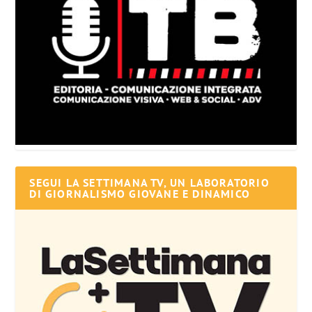
SEGUI LA SETTIMANA TV, UN LABORATORIO
DI GIORNALISMO GIOVANE E DINAMICO