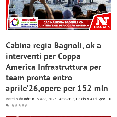
Cabina regia Bagnoli, ok a
interventi per Coppa
America Infrastruttura per
team pronta entro
aprile’26,opere per 152 mln
Inserito da
admin
|
5 Ago, 2025
|
Ambiente
,
Calcio & Altri Sport
|
0
|