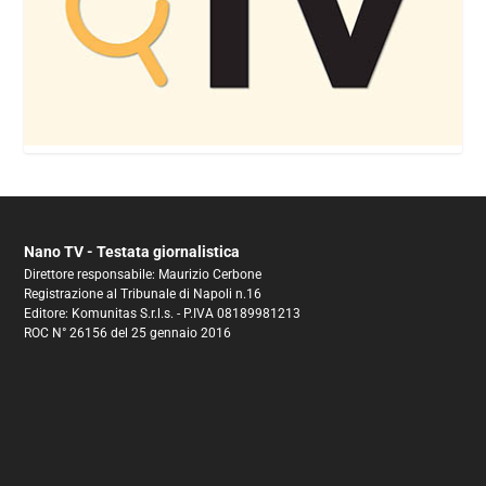
Nano TV - Testata giornalistica
Direttore responsabile: Maurizio Cerbone
Registrazione al Tribunale di Napoli n.16
Editore: Komunitas S.r.l.s. - P.IVA 08189981213
ROC N° 26156 del 25 gennaio 2016