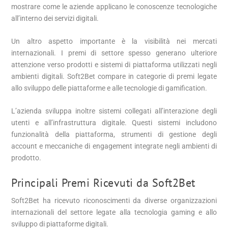
mostrare come le aziende applicano le conoscenze tecnologiche
all’interno dei servizi digitali.
Un altro aspetto importante è la visibilità nei mercati
internazionali. I premi di settore spesso generano ulteriore
attenzione verso prodotti e sistemi di piattaforma utilizzati negli
ambienti digitali. Soft2Bet compare in categorie di premi legate
allo sviluppo delle piattaforme e alle tecnologie di gamification.
L’azienda sviluppa inoltre sistemi collegati all’interazione degli
utenti e all’infrastruttura digitale. Questi sistemi includono
funzionalità della piattaforma, strumenti di gestione degli
account e meccaniche di engagement integrate negli ambienti di
prodotto.
Principali Premi Ricevuti da Soft2Bet
Soft2Bet ha ricevuto riconoscimenti da diverse organizzazioni
internazionali del settore legate alla tecnologia gaming e allo
sviluppo di piattaforme digitali.