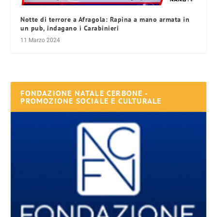
Notte di terrore a Afragola: Rapina a mano armata in
un pub, indagano i Carabinieri
11 Marzo 2024
FONDAZIONE NATALE CERBONE -
PROMOZIONE SOCIALE E CULTURALE