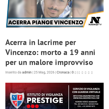
Acerra in lacrime per
Vincenzo: morto a 19 anni
per un malore improvviso
Inserito da
admin
|
25 Mag, 2026
|
Cronaca
|
0
|