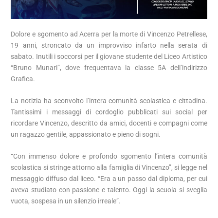
Dolore e sgomento ad Acerra per la morte di Vincenzo Petrellese,
19 anni, stroncato da un improvviso infarto nella serata di
sabato. Inutili i soccorsi per il giovane studente del Liceo Artistico
“Bruno Munari”, dove frequentava la classe 5A dell’indirizzo
Grafica.
La notizia ha sconvolto l’intera comunità scolastica e cittadina.
Tantissimi i messaggi di cordoglio pubblicati sui social per
ricordare Vincenzo, descritto da amici, docenti e compagni come
un ragazzo gentile, appassionato e pieno di sogni.
“Con immenso dolore e profondo sgomento l’intera comunità
scolastica si stringe attorno alla famiglia di Vincenzo”, si legge nel
messaggio diffuso dal liceo. “Era a un passo dal diploma, per cui
aveva studiato con passione e talento. Oggi la scuola si sveglia
vuota, sospesa in un silenzio irreale”.