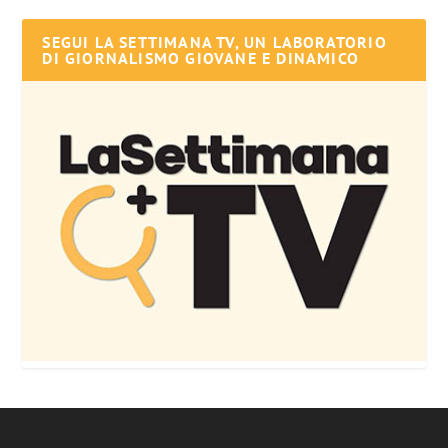
SEGUI LA SETTIMANA TV, UN LABORATORIO
DI GIORNALISMO GIOVANE E DINAMICO