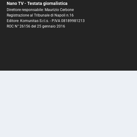
Nano TV - Testata giornalistica
Direttore responsabile: Maurizio Cerbone
Registrazione al Tribunale di Napoli n.16
Editore: Komunitas S.r.l.s. - P.IVA 08189981213
ROC N° 26156 del 25 gennaio 2016