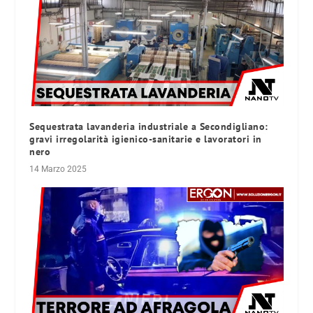
Sequestrata lavanderia industriale a Secondigliano:
gravi irregolarità igienico-sanitarie e lavoratori in
nero
14 Marzo 2025