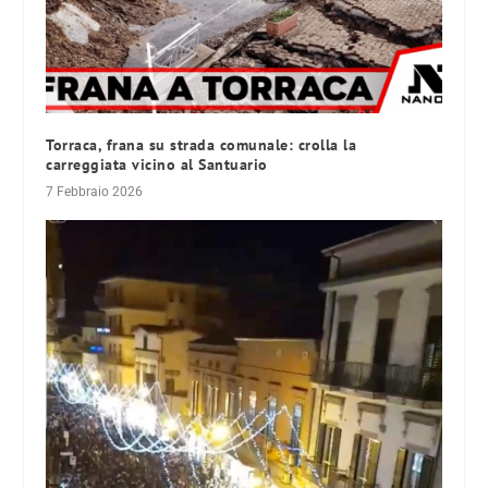
Torraca, frana su strada comunale: crolla la
carreggiata vicino al Santuario
7 Febbraio 2026