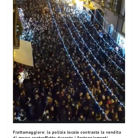
Frattamaggiore: la polizia locale contrasta la vendita
di merce contraffatta durante i festeggiamenti