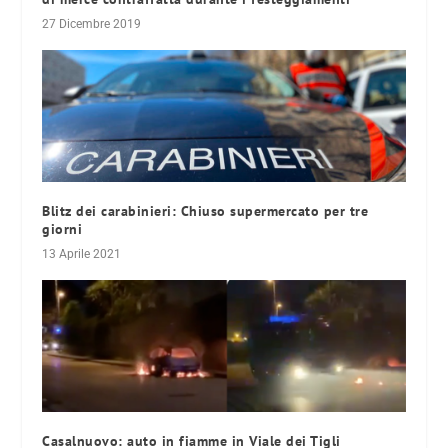
27 Dicembre 2019
Blitz dei carabinieri: Chiuso supermercato per tre
giorni
13 Aprile 2021
Casalnuovo: auto in fiamme in Viale dei Tigli