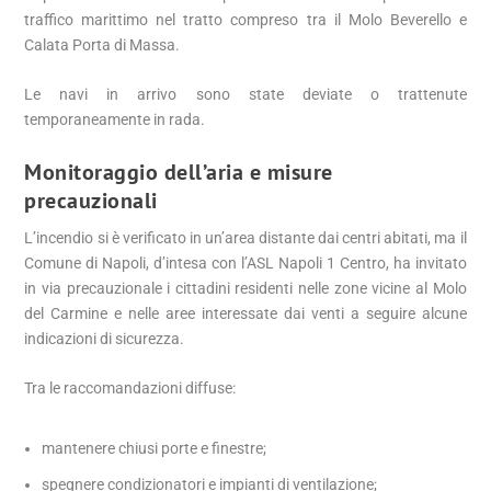
traffico marittimo nel tratto compreso tra il Molo Beverello e
Calata Porta di Massa.
Le navi in arrivo sono state deviate o trattenute
temporaneamente in rada.
Monitoraggio dell’aria e misure
precauzionali
L’incendio si è verificato in un’area distante dai centri abitati, ma il
Comune di Napoli, d’intesa con l’ASL Napoli 1 Centro, ha invitato
in via precauzionale i cittadini residenti nelle zone vicine al Molo
del Carmine e nelle aree interessate dai venti a seguire alcune
indicazioni di sicurezza.
Tra le raccomandazioni diffuse:
mantenere chiusi porte e finestre;
spegnere condizionatori e impianti di ventilazione;