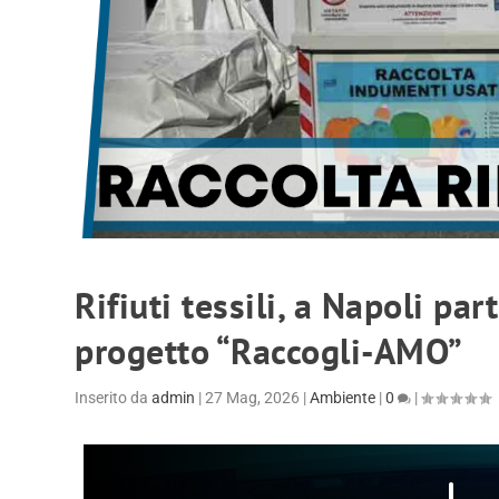
Rifiuti tessili, a Napoli part
progetto “Raccogli-AMO”
Inserito da
admin
|
27 Mag, 2026
|
Ambiente
|
0
|