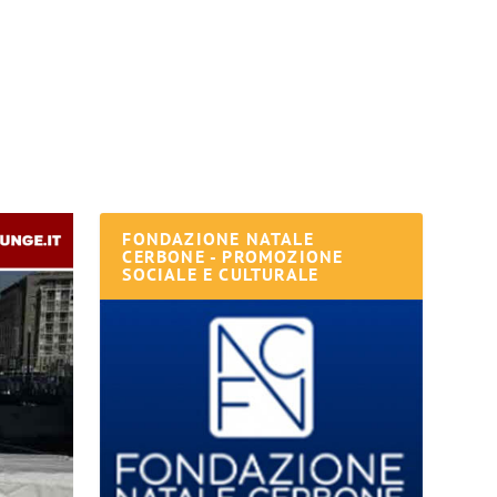
FONDAZIONE NATALE
CERBONE - PROMOZIONE
SOCIALE E CULTURALE