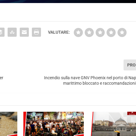
VALUTARE:
PRO
er
Incendio sulla nave GNV Phoenix nel porto di Napol
marittimo bloccato e raccomandazioni a