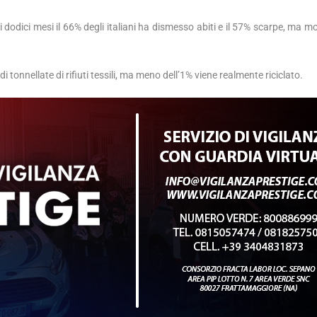
 dodici mesi il 66% degli italiani ha dismesso abiti e il 57% scarpe, ma mo
i tonnellate di rifiuti tessili, ma meno dell’1% viene realmente riciclato.