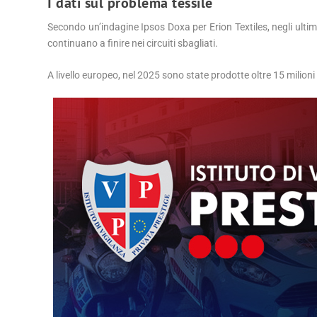
I dati sul problema tessile
Secondo un’indagine Ipsos Doxa per Erion Textiles, negli ultimi
continuano a finire nei circuiti sbagliati.
A livello europeo, nel 2025 sono state prodotte oltre 15 milioni d