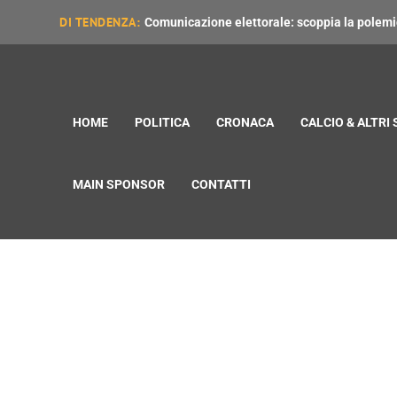
DI TENDENZA:
Comunicazione elettorale: scoppia la polemica
HOME
POLITICA
CRONACA
CALCIO & ALTRI
MAIN SPONSOR
CONTATTI