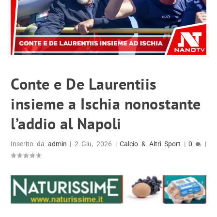
Conte e De Laurentiis
insieme a Ischia nonostante
l’addio al Napoli
Inserito da
admin
|
2 Giu, 2026
|
Calcio & Altri Sport
|
0
|