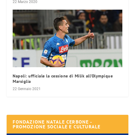
22 Marzo 2020
Napoli: ufficiale la cessione di Milik all’Olympique
Marsiglia
22 Gennaio 2021
FONDAZIONE NATALE CERBONE -
PROMOZIONE SOCIALE E CULTURALE