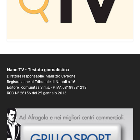
Nano TV - Testata giornalistica
Direttore responsabile: Maurizio Cerbone
Registrazione al Tribunale di Napoli n.16
Editore: Komunitas S.r.l.s. - P.IVA 08189981213
ROC N° 26156 del 25 gennaio 2016