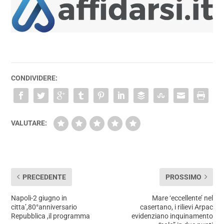
CONDIVIDERE:
VALUTARE:
PRECEDENTE
PROSSIMO
Napoli-2 giugno in
Mare ‘eccellente’ nel
citta’,80°anniversario
casertano, i rilievi Arpac
Repubblica ,il programma
evidenziano inquinamento