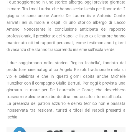
I due soggiornano in uno storico albergo, oggi prevista giornata
in mare. Tra i molti turisti che hanno scelto Ischia per il ponte del 2
giugno ci sono anche Aurelio De Laurentiis e Antonio Conte,
arrivati ieri sull’isola e ospiti di uno storico albergo di Lacco
Ameno. Nonostante la conclusione anticipata del rapporto
professionale, il presidente del Napoli e il suo ex allenatore hanno
mantenuto ottimi rapporti personali, come testimoniano i giorni
di vacanza che stanno trascorrendo insieme sull’isola verde.
I due soggiornano nello storico ‘Regina Isabella’, fondato dal
produttore cinematografico Angelo Rizzoli, tradizionale meta di
vip e celebrità e che in questi giorni ospita anche Michelle
Hunziker con il compagno Giulio Berruti. Per oggi è prevista una
giornata in mare per De Laurentiis e Conte, che dovrebbero
trascorrere alcune ore a bordo di un motoscafo intorno all’isola.
La presenza del patron azzurro e dell’ex tecnico non è passata
inosservata tra residenti, turisti e tifosi del Napoli presenti a
Ischia.