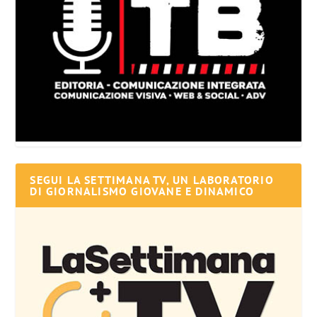
SEGUI LA SETTIMANA TV, UN LABORATORIO
DI GIORNALISMO GIOVANE E DINAMICO