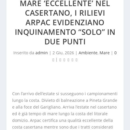
MARE ‘ECCELLENTE’ NEL
CASERTANO, I RILIEVI
ARPAC EVIDENZIANO
INQUINAMENTO “SOLO” IN
DUE PUNTI
Inserito da
admin
|
2 Giu, 2026
|
Ambiente
,
Mare
|
0
|
Con l’arrivo dell’estate si susseguono i campionamenti
lungo la costa. Divieto di balneazione a Pineta Grande
e alla foce del Garigliano. Arriva l’estate nel casertano
ed è già tempo di mare lungo la costa del litorale
domizio. Arpac certifica una qualità eccellente della
costa casertana mentre sono due i tratti considerati