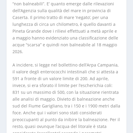
“non balneabili”. E’ quanto emerge dalle rilevazioni
dell’Agenzia sulla qualità del mare in provincia di
Caserta. Il primo tratto di mare ‘negato’, per una
lunghezza di circa un chilometro, è quello davanti a
Pineta Grande dove i rilievi effettuati a metà aprile e
a maggio hanno evidenziato una classificazione delle
acque “scarsa” e quindi non balneabile al 18 maggio
2026.
A incidere, si legge nel bollettino dell’Arpa Campania,
il valore degli enterococchi intestinali che si attesta a
591 a fronte di un valore limite di 200. Ad aprile,
invece, si era sforato il limite per l’escherichia coli:
831 su un massimo di 500, con la situazione rientrata
alle analisi di maggio. Divieto di balneazione anche
sud del Fiume Garigliano, tra i 150 e i 1900 metri dalla
foce. Anche qui i valori sono stati considerati
preoccupanti al punto da inibire la balneazione. Per il
resto, quasi ovunque l’acqua del litorale è stata