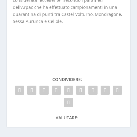
considerata “eccellente” secondo i parametri
dell’Arpac che ha effettuato campionamenti in una
quarantina di punti tra Castel Volturno, Mondragone,
Sessa Aurunca e Cellole.
CONDIVIDERE:
VALUTARE: