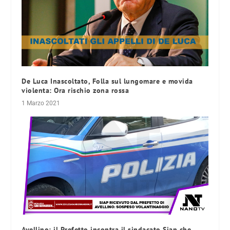
De Luca Inascoltato, Folla sul lungomare e movida
violenta: Ora rischio zona rossa
1 Marzo 2021
Avellino: il Prefetto incontra il sindacato Siap che