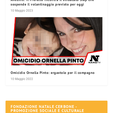
sospende il volantinaggio previsto per oggi
10 Maggio 2023
Omicidio Ornella Pinto: ergastolo per il compagno
10 Maggio 2022
FONDAZIONE NATALE CERBONE -
PROMOZIONE SOCIALE E CULTURALE