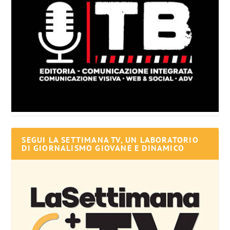
SEGUI LA SETTIMANA TV, UN LABORATORIO
DI GIORNALISMO GIOVANE E DINAMICO