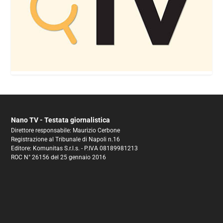
Nano TV - Testata giornalistica
Direttore responsabile: Maurizio Cerbone
Registrazione al Tribunale di Napoli n.16
Editore: Komunitas S.r.l.s. - P.IVA 08189981213
ROC N° 26156 del 25 gennaio 2016