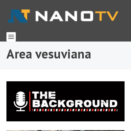
Area vesuviana