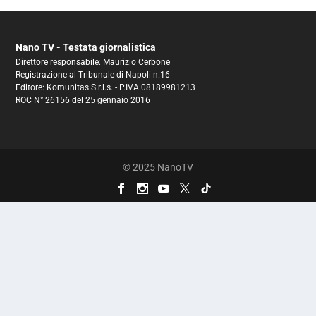
Nano TV - Testata giornalistica
Direttore responsabile: Maurizio Cerbone
Registrazione al Tribunale di Napoli n.16
Editore: Komunitas S.r.l.s. - P.IVA 08189981213
ROC N° 26156 del 25 gennaio 2016
© 2025 NanoTV