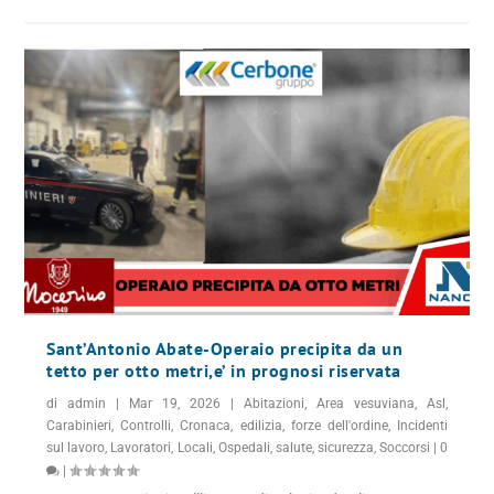
Sant’Antonio Abate-Operaio precipita da un
tetto per otto metri,e’ in prognosi riservata
di
admin
|
Mar 19, 2026
|
Abitazioni
,
Area vesuviana
,
Asl
,
Carabinieri
,
Controlli
,
Cronaca
,
edilizia
,
forze dell'ordine
,
Incidenti
sul lavoro
,
Lavoratori
,
Locali
,
Ospedali
,
salute
,
sicurezza
,
Soccorsi
|
0
|