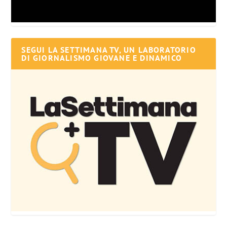
SEGUI LA SETTIMANA TV, UN LABORATORIO
DI GIORNALISMO GIOVANE E DINAMICO