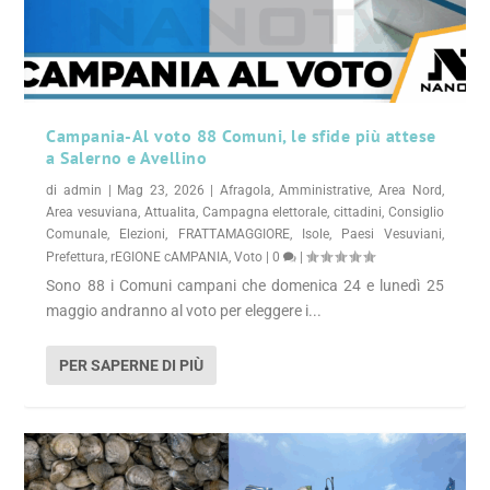
Campania-Al voto 88 Comuni, le sfide più attese
a Salerno e Avellino
di
admin
|
Mag 23, 2026
|
Afragola
,
Amministrative
,
Area Nord
,
Area vesuviana
,
Attualita
,
Campagna elettorale
,
cittadini
,
Consiglio
Comunale
,
Elezioni
,
FRATTAMAGGIORE
,
Isole
,
Paesi Vesuviani
,
Prefettura
,
rEGIONE cAMPANIA
,
Voto
|
0
|
Sono 88 i Comuni campani che domenica 24 e lunedì 25
maggio andranno al voto per eleggere i...
PER SAPERNE DI PIÙ