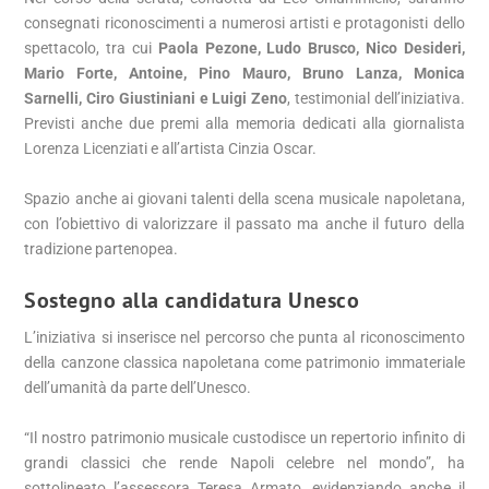
consegnati riconoscimenti a numerosi artisti e protagonisti dello
spettacolo, tra cui
Paola Pezone, Ludo Brusco, Nico Desideri,
Mario Forte, Antoine, Pino Mauro, Bruno Lanza, Monica
Sarnelli, Ciro Giustiniani e Luigi Zeno
, testimonial dell’iniziativa.
Previsti anche due premi alla memoria dedicati alla giornalista
Lorenza Licenziati e all’artista Cinzia Oscar.
Spazio anche ai giovani talenti della scena musicale napoletana,
con l’obiettivo di valorizzare il passato ma anche il futuro della
tradizione partenopea.
Sostegno alla candidatura Unesco
L’iniziativa si inserisce nel percorso che punta al riconoscimento
della canzone classica napoletana come patrimonio immateriale
dell’umanità da parte dell’Unesco.
“Il nostro patrimonio musicale custodisce un repertorio infinito di
grandi classici che rende Napoli celebre nel mondo”, ha
sottolineato l’assessora Teresa Armato, evidenziando anche il