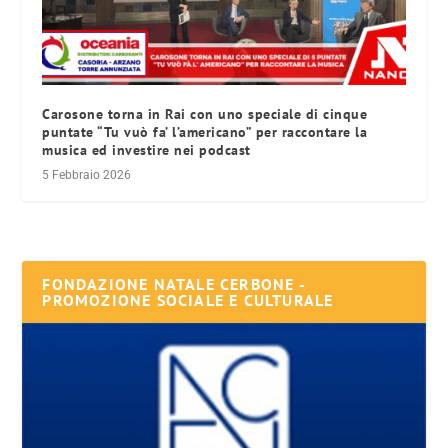
Carosone torna in Rai con uno speciale di cinque
puntate “Tu vuò fa’ l’americano” per raccontare la
musica ed investire nei podcast
5 Febbraio 2026
FONDAZIONE NATALE CERBONE -
PROMOZIONE SOCIALE E CULTURALE