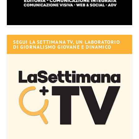
SEGUI LA SETTIMANA TV, UN LABORATORIO
DI GIORNALISMO GIOVANE E DINAMICO