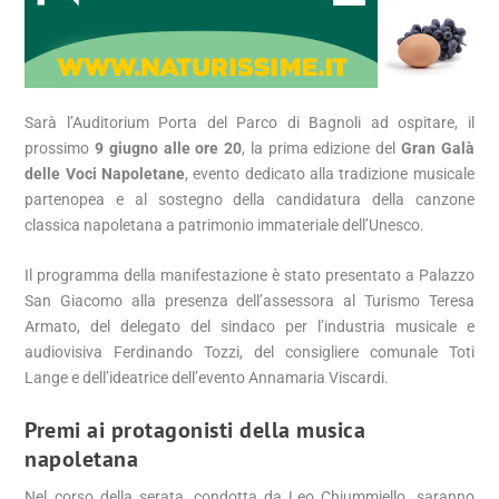
Sarà l’Auditorium Porta del Parco di Bagnoli ad ospitare, il
prossimo
9 giugno alle ore 20
, la prima edizione del
Gran Galà
delle Voci Napoletane
, evento dedicato alla tradizione musicale
partenopea e al sostegno della candidatura della canzone
classica napoletana a patrimonio immateriale dell’Unesco.
Il programma della manifestazione è stato presentato a Palazzo
San Giacomo alla presenza dell’assessora al Turismo Teresa
Armato, del delegato del sindaco per l’industria musicale e
audiovisiva Ferdinando Tozzi, del consigliere comunale Toti
Lange e dell’ideatrice dell’evento Annamaria Viscardi.
Premi ai protagonisti della musica
napoletana
Nel corso della serata, condotta da Leo Chiummiello, saranno