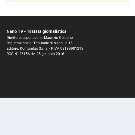
Nano TV - Testata giornalistica
Direttore responsabile: Maurizio Cerbone
Registrazione al Tribunale di Napoli n.16
Editore: Komunitas S.r.l.s. - P.IVA 08189981213
ROC N° 26156 del 25 gennaio 2016