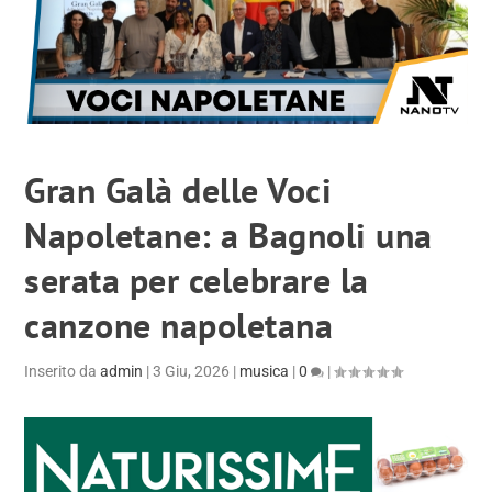
Gran Galà delle Voci
Napoletane: a Bagnoli una
serata per celebrare la
canzone napoletana
Inserito da
admin
|
3 Giu, 2026
|
musica
|
0
|