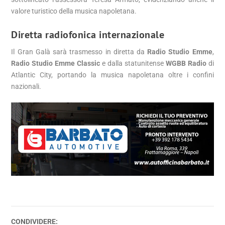
valore turistico della musica napoletana.
Diretta radiofonica internazionale
Il Gran Galà sarà trasmesso in diretta da
Radio Studio Emme
,
Radio Studio Emme Classic
e dalla statunitense
WGBB Radio
di
Atlantic City, portando la musica napoletana oltre i confini
nazionali.
CONDIVIDERE: