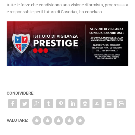
tutte le forze che condividono una visione riformista, progressista
e responsabile per il futuro di Casoria», ha concluso.
CONDIVIDERE:
VALUTARE: