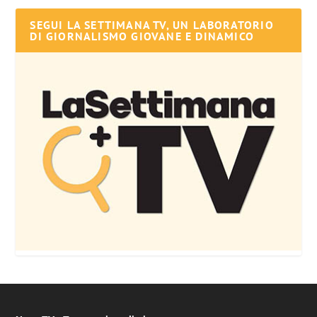
SEGUI LA SETTIMANA TV, UN LABORATORIO
DI GIORNALISMO GIOVANE E DINAMICO