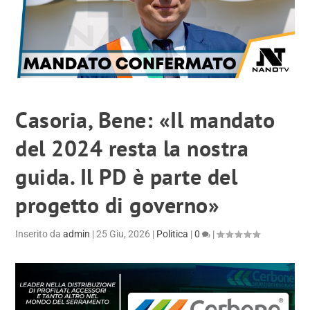
Casoria, Bene: «Il mandato
del 2024 resta la nostra
guida. Il PD è parte del
progetto di governo»
Inserito da
admin
|
25 Giu, 2026
|
Politica
|
0
|