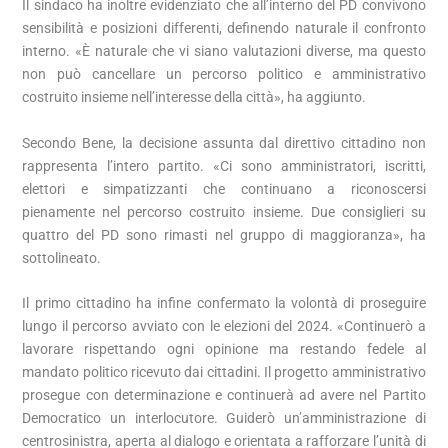
Il sindaco ha inoltre evidenziato che all’interno del PD convivono
sensibilità e posizioni differenti, definendo naturale il confronto
interno. «È naturale che vi siano valutazioni diverse, ma questo
non può cancellare un percorso politico e amministrativo
costruito insieme nell’interesse della città», ha aggiunto.
Secondo Bene, la decisione assunta dal direttivo cittadino non
rappresenta l’intero partito. «Ci sono amministratori, iscritti,
elettori e simpatizzanti che continuano a riconoscersi
pienamente nel percorso costruito insieme. Due consiglieri su
quattro del PD sono rimasti nel gruppo di maggioranza», ha
sottolineato.
Il primo cittadino ha infine confermato la volontà di proseguire
lungo il percorso avviato con le elezioni del 2024. «Continuerò a
lavorare rispettando ogni opinione ma restando fedele al
mandato politico ricevuto dai cittadini. Il progetto amministrativo
prosegue con determinazione e continuerà ad avere nel Partito
Democratico un interlocutore. Guiderò un’amministrazione di
centrosinistra, aperta al dialogo e orientata a rafforzare l’unità di