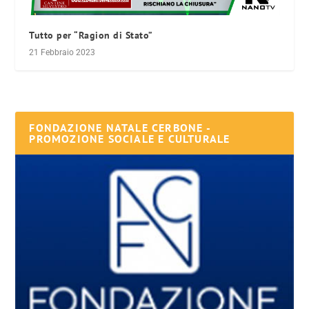
Tutto per “Ragion di Stato”
21 Febbraio 2023
FONDAZIONE NATALE CERBONE -
PROMOZIONE SOCIALE E CULTURALE