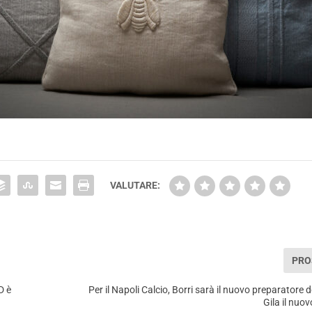
VALUTARE:
PRO
D è
Per il Napoli Calcio, Borri sarà il nuovo preparatore de
Gila il nuo