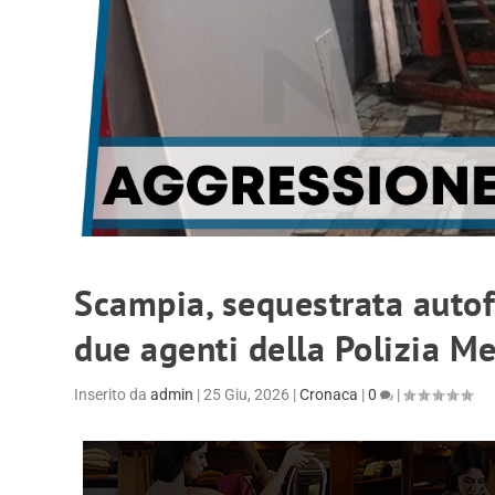
Scampia, sequestrata autoff
due agenti della Polizia Me
Inserito da
admin
|
25 Giu, 2026
|
Cronaca
|
0
|