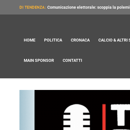
DI TENDENZA:
Comunicazione elettorale: scoppia la polemica
HOME
POLITICA
CRONACA
CALCIO & ALTRI
MAIN SPONSOR
CONTATTI