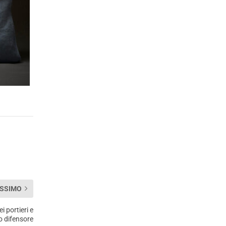
SSIMO
i portieri e
vo difensore