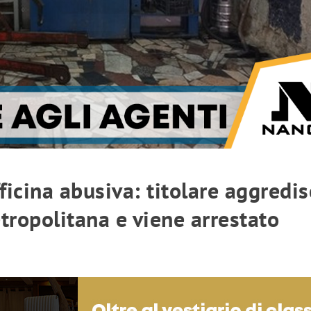
icina abusiva: titolare aggredis
tropolitana e viene arrestato