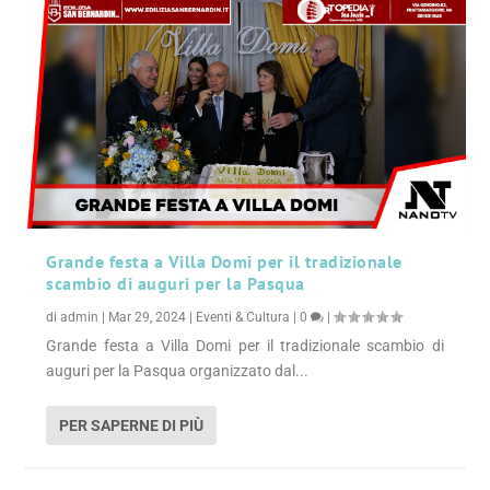
Grande festa a Villa Domi per il tradizionale
scambio di auguri per la Pasqua
di
admin
|
Mar 29, 2024
|
Eventi & Cultura
|
0
|
Grande festa a Villa Domi per il tradizionale scambio di
auguri per la Pasqua organizzato dal...
PER SAPERNE DI PIÙ