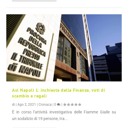
Asl Napoli 1: inchiesta della Finanza, voti di
scambio e regali
di
|
Ago 2, 2021
|
Cronaca
|
0
|
È in corso l’attività investigativa delle Fiamme Gialle su
un sodalizio di 19 persone, tra...