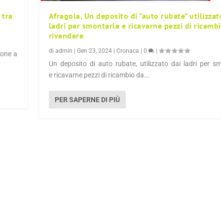
 tra
Afragola, Un deposito di “auto rubate” utilizzat
ladri per smontarle e ricavarne pezzi di ricamb
rivendere
di
admin
|
Gen 23, 2024
|
Cronaca
|
0
|
ione a
Un deposito di auto rubate, utilizzato dai ladri per s
e ricavarne pezzi di ricambio da...
PER SAPERNE DI PIÙ