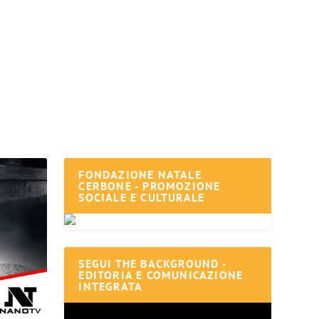
FONDAZIONE NATALE
CERBONE - PROMOZIONE
SOCIALE E CULTURALE
SEGUI THE BACKGROUND -
EDITORIA E COMUNICAZIONE
INTEGRATA