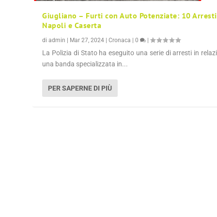
Giugliano – Furti con Auto Potenziate: 10 Arresti
Napoli e Caserta
di
admin
|
Mar 27, 2024
|
Cronaca
|
0
|
La Polizia di Stato ha eseguito una serie di arresti in relaz
una banda specializzata in...
PER SAPERNE DI PIÙ