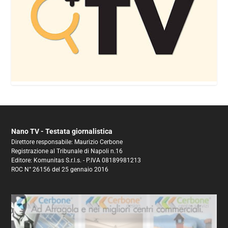
Nano TV - Testata giornalistica
Direttore responsabile: Maurizio Cerbone
Registrazione al Tribunale di Napoli n.16
Editore: Komunitas S.r.l.s. - P.IVA 08189981213
ROC N° 26156 del 25 gennaio 2016