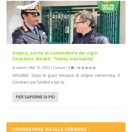
Arzano, scorta al comandante dei vigili
Chiariello. Borelli: “Scelta inevitabile”
di
admin
|
Mar 10, 2022
|
Comuni
|
0
|
ARZANO. Dopo le gravi minacce di origine camorrista, il
Comitato per l’ordine e per la...
PER SAPERNE DI PIÙ
FONDAZIONE NATALE CERBONE -