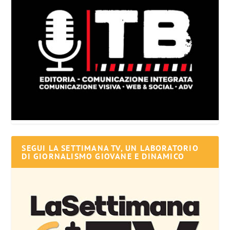
SEGUI LA SETTIMANA TV, UN LABORATORIO
DI GIORNALISMO GIOVANE E DINAMICO