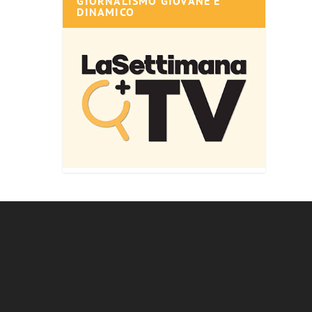
GIORNALISMO GIOVANE E
DINAMICO