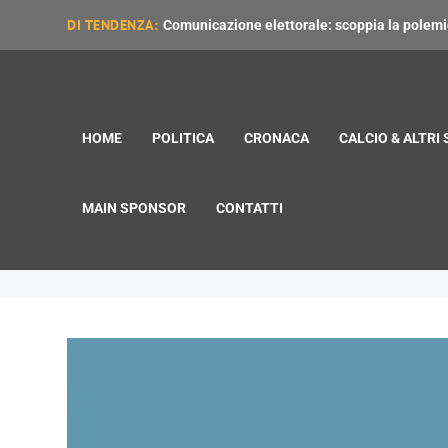
DI TENDENZA:
Comunicazione elettorale: scoppia la polemica
HOME
POLITICA
CRONACA
CALCIO & ALTRI
MAIN SPONSOR
CONTATTI
Cripta