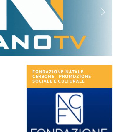
FONDAZIONE NATALE
CERBONE - PROMOZIONE
SOCIALE E CULTURALE