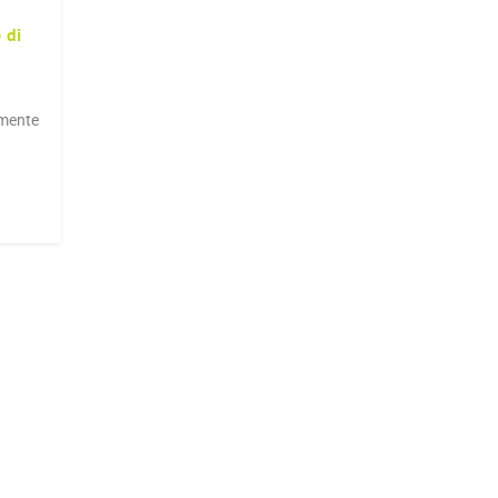
 di
lmente