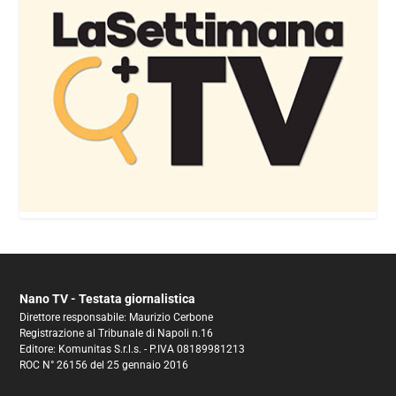
Nano TV - Testata giornalistica
Direttore responsabile: Maurizio Cerbone
Registrazione al Tribunale di Napoli n.16
Editore: Komunitas S.r.l.s. - P.IVA 08189981213
ROC N° 26156 del 25 gennaio 2016