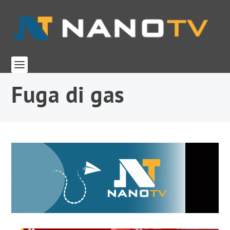
Fuga di gas