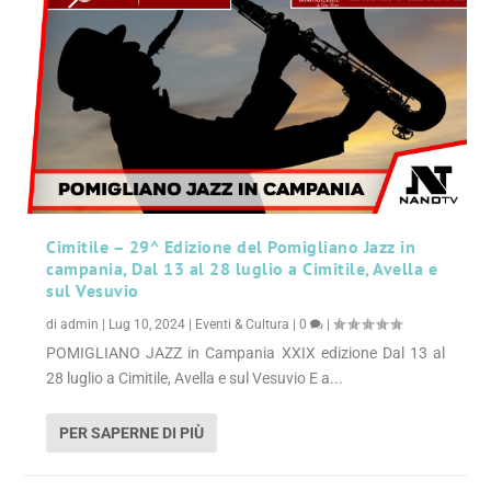
Cimitile – 29^ Edizione del Pomigliano Jazz in
campania, Dal 13 al 28 luglio a Cimitile, Avella e
sul Vesuvio
di
admin
|
Lug 10, 2024
|
Eventi & Cultura
|
0
|
POMIGLIANO JAZZ in Campania XXIX edizione Dal 13 al
28 luglio a Cimitile, Avella e sul Vesuvio E a...
PER SAPERNE DI PIÙ