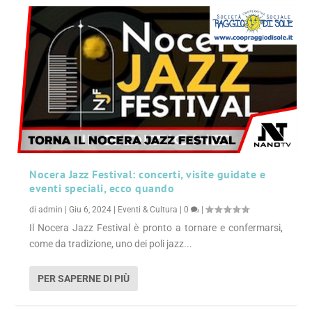
Nocera Jazz Festival: concerti, visite guidate e
eventi speciali, ecco quando
di
admin
|
Giu 6, 2024
|
Eventi & Cultura
|
0
|
Il Nocera Jazz Festival è pronto a tornare e confermarsi,
come da tradizione, uno dei poli jazz...
PER SAPERNE DI PIÙ