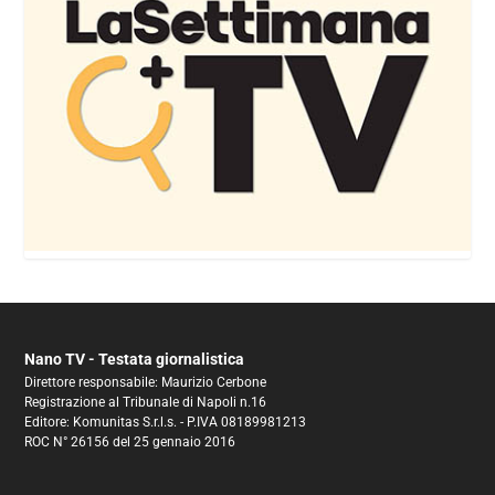
Nano TV - Testata giornalistica
Direttore responsabile: Maurizio Cerbone
Registrazione al Tribunale di Napoli n.16
Editore: Komunitas S.r.l.s. - P.IVA 08189981213
ROC N° 26156 del 25 gennaio 2016