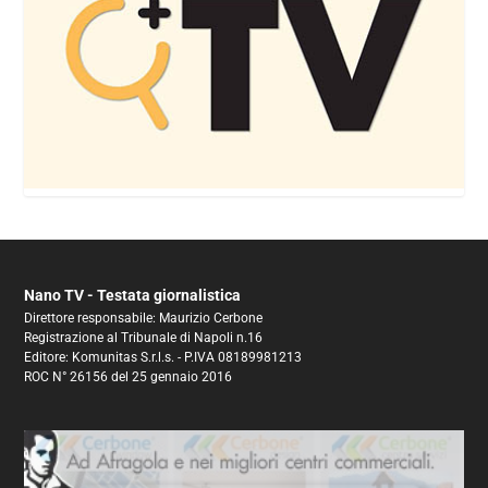
Nano TV - Testata giornalistica
Direttore responsabile: Maurizio Cerbone
Registrazione al Tribunale di Napoli n.16
Editore: Komunitas S.r.l.s. - P.IVA 08189981213
ROC N° 26156 del 25 gennaio 2016