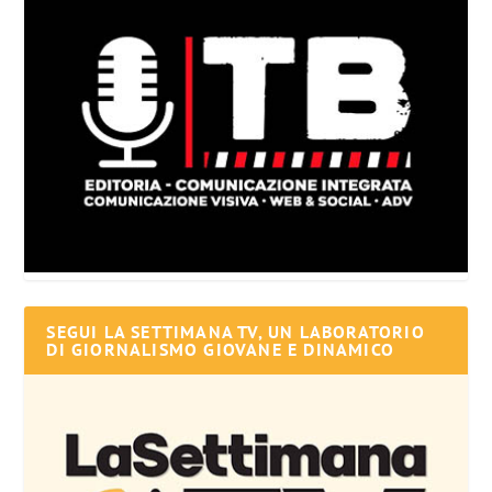
SEGUI LA SETTIMANA TV, UN LABORATORIO
DI GIORNALISMO GIOVANE E DINAMICO