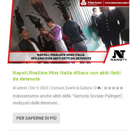
Napoli,finaliste Miss Italia sfilano con abiti fatti
da detenute
di
admin
|
Dic 9, 2023
|
Comuni
,
Eventi & Cultura
|
0
|
Indosseranno anche abiti della “Sartoria Sociale Palingen”,
realizzati dalle detenute...
PER SAPERNE DI PIÙ