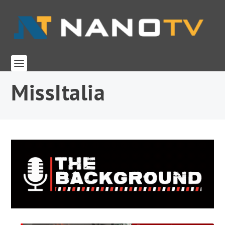
MissItalia