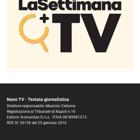
Nano TV - Testata giornalistica
Direttore responsabile: Maurizio Cerbone
Registrazione al Tribunale di Napoli n.16
Editore: Komunitas S.r.l.s. - P.IVA 08189981213
ROC N° 26156 del 25 gennaio 2016