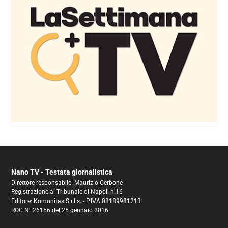
Nano TV - Testata giornalistica
Direttore responsabile: Maurizio Cerbone
Registrazione al Tribunale di Napoli n.16
Editore: Komunitas S.r.l.s. - P.IVA 08189981213
ROC N° 26156 del 25 gennaio 2016