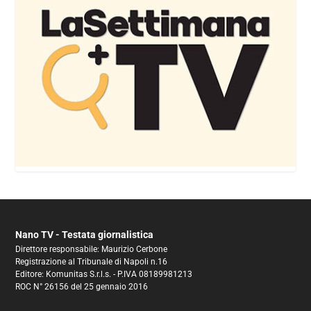
Nano TV - Testata giornalistica
Direttore responsabile: Maurizio Cerbone
Registrazione al Tribunale di Napoli n.16
Editore: Komunitas S.r.l.s. - P.IVA 08189981213
ROC N° 26156 del 25 gennaio 2016