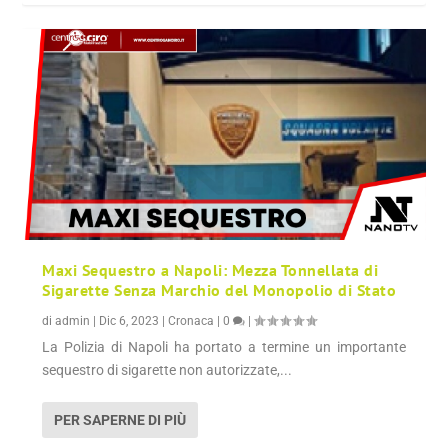
Maxi Sequestro a Napoli: Mezza Tonnellata di
Sigarette Senza Marchio del Monopolio di Stato
di
admin
|
Dic 6, 2023
|
Cronaca
|
0
|
La Polizia di Napoli ha portato a termine un importante
sequestro di sigarette non autorizzate,...
PER SAPERNE DI PIÙ