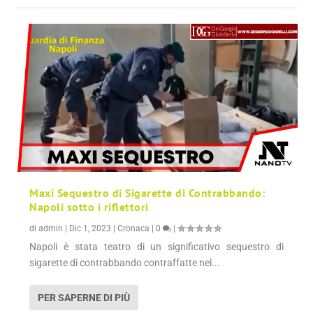
Maxi Sequestro di Sigarette di Contrabbando:
Napoli sotto i riflettori
di
admin
|
Dic 1, 2023
|
Cronaca
|
0
|
Napoli è stata teatro di un significativo sequestro di
sigarette di contrabbando contraffatte nel...
PER SAPERNE DI PIÙ