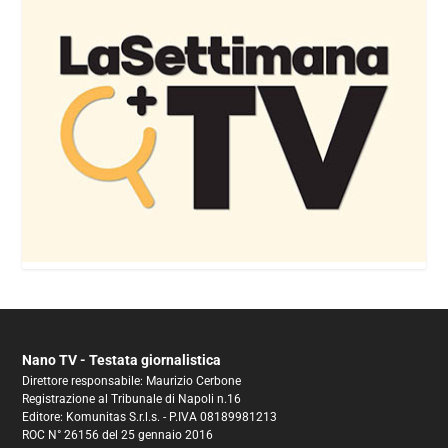
Nano TV - Testata giornalistica
Direttore responsabile: Maurizio Cerbone
Registrazione al Tribunale di Napoli n.16
Editore: Komunitas S.r.l.s. - P.IVA 08189981213
ROC N° 26156 del 25 gennaio 2016