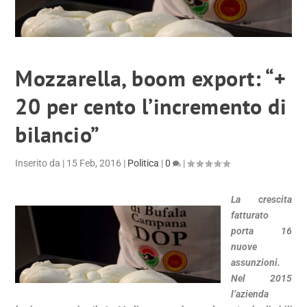
Mozzarella, boom export: “+
20 per cento l’incremento di
bilancio”
Inserito da
|
15 Feb, 2016
|
Politica
|
0
|
La crescita
fatturato
porta 16
nuove
assunzioni.
Nel 2015
l’azienda