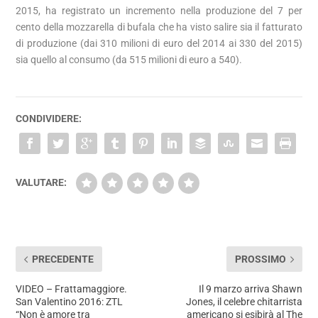
2015, ha registrato un incremento nella produzione del 7 per
cento della mozzarella di bufala che ha visto salire sia il fatturato
di produzione (dai 310 milioni di euro del 2014 ai 330 del 2015)
sia quello al consumo (da 515 milioni di euro a 540).
CONDIVIDERE:
VALUTARE:
PRECEDENTE
PROSSIMO
VIDEO – Frattamaggiore.
Il 9 marzo arriva Shawn
San Valentino 2016: ZTL
Jones, il celebre chitarrista
“Non è amore tra
americano si esibirà al The