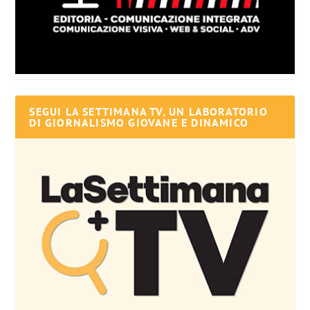
SEGUI LA SETTIMANA TV, UN LABORATORIO
DI GIORNALISMO GIOVANE E DINAMICO