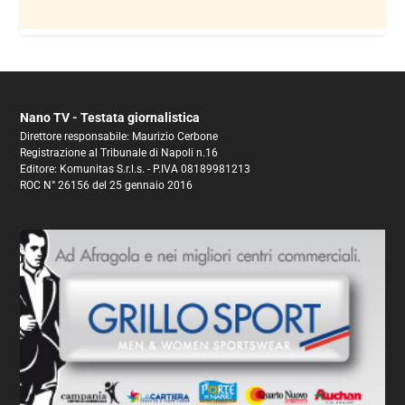
Nano TV - Testata giornalistica
Direttore responsabile: Maurizio Cerbone
Registrazione al Tribunale di Napoli n.16
Editore: Komunitas S.r.l.s. - P.IVA 08189981213
ROC N° 26156 del 25 gennaio 2016