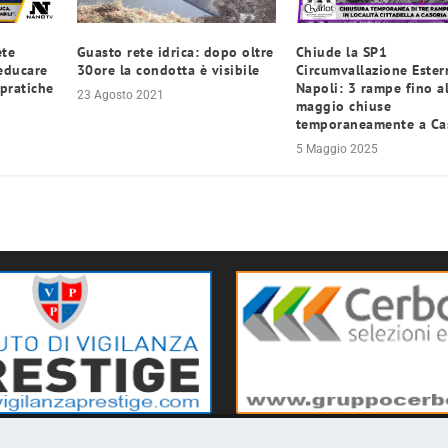
ete
Guasto rete idrica: dopo oltre
Chiude la SP1
 educare
30ore la condotta è visibile
Circumvallazione Ester
pratiche
Napoli: 3 rampe fino al
23 Agosto 2021
maggio chiuse
temporaneamente a Ca
5 Maggio 2025