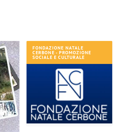
FONDAZIONE NATALE
CERBONE - PROMOZIONE
SOCIALE E CULTURALE