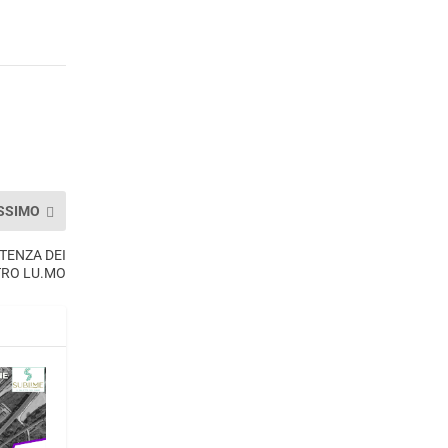
SSIMO
TENZA DEI
TRO LU.MO