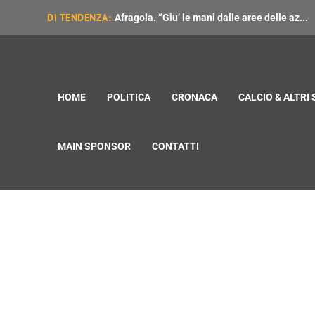
DI TENDENZA:
Afragola. “Giu’ le mani dalle aree delle az...
HOME
POLITICA
CRONACA
CALCIO & ALTRI
MAIN SPONSOR
CONTATTI