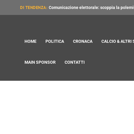
DI TENDENZA:
Comunicazione elettorale: scoppia la polemica
HOME
POLITICA
CRONACA
CALCIO & ALTRI
MAIN SPONSOR
CONTATTI