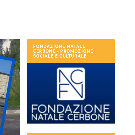
FONDAZIONE NATALE
CERBONE - PROMOZIONE
SOCIALE E CULTURALE