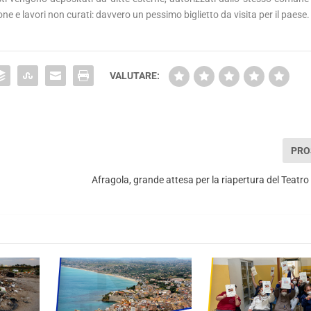
e e lavori non curati: davvero un pessimo biglietto da visita per il paese.
VALUTARE:
PRO
Afragola, grande attesa per la riapertura del Teatr