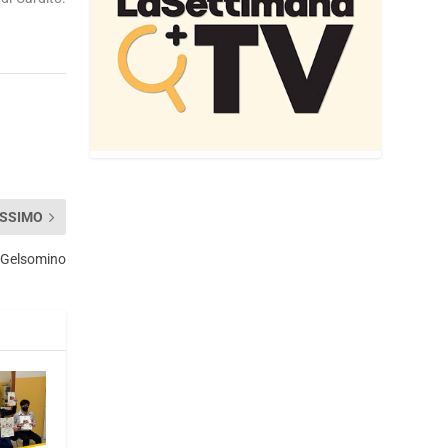
SSIMO
o Gelsomino