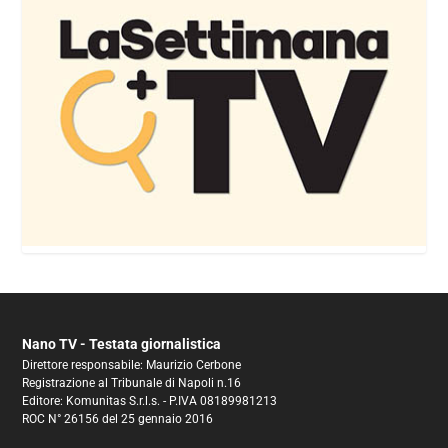
Nano TV - Testata giornalistica
Direttore responsabile: Maurizio Cerbone
Registrazione al Tribunale di Napoli n.16
Editore: Komunitas S.r.l.s. - P.IVA 08189981213
ROC N° 26156 del 25 gennaio 2016