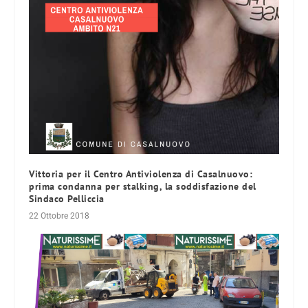
Vittoria per il Centro Antiviolenza di Casalnuovo:
prima condanna per stalking, la soddisfazione del
Sindaco Pelliccia
22 Ottobre 2018