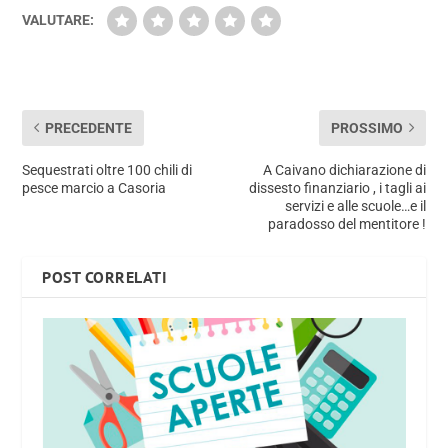
VALUTARE:
PRECEDENTE
PROSSIMO
Sequestrati oltre 100 chili di
A Caivano dichiarazione di
pesce marcio a Casoria
dissesto finanziario , i tagli ai
servizi e alle scuole…e il
paradosso del mentitore !
POST CORRELATI