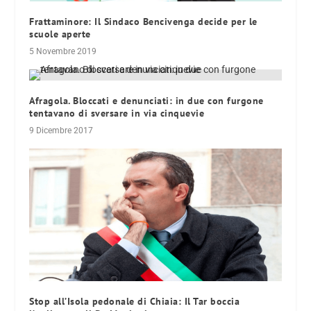
Frattaminore: Il Sindaco Bencivenga decide per le
scuole aperte
5 Novembre 2019
Afragola. Bloccati e denunciati: in due con furgone
tentavano di sversare in via cinquevie
9 Dicembre 2017
Stop all’Isola pedonale di Chiaia: Il Tar boccia