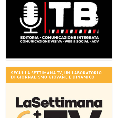
SEGUI LA SETTIMANA TV, UN LABORATORIO
DI GIORNALISMO GIOVANE E DINAMICO