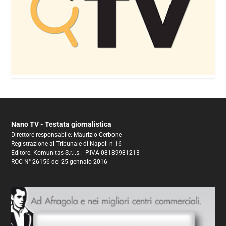
Nano TV - Testata giornalistica
Direttore responsabile: Maurizio Cerbone
Registrazione al Tribunale di Napoli n.16
Editore: Komunitas S.r.l.s. - P.IVA 08189981213
ROC N° 26156 del 25 gennaio 2016