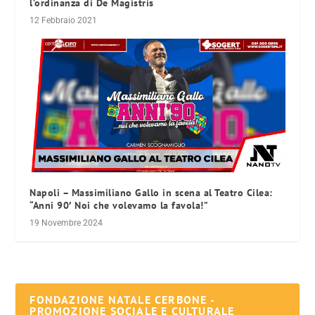
l’ordinanza di De Magistris
12 Febbraio 2021
Napoli – Massimiliano Gallo in scena al Teatro Cilea:
“Anni 90′ Noi che volevamo la favola!”
19 Novembre 2024
FONDAZIONE NATALE CERBONE -
PROMOZIONE SOCIALE E CULTURALE