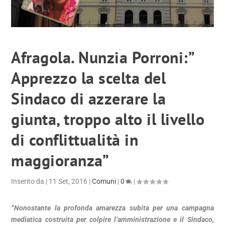
Afragola. Nunzia Porroni:”
Apprezzo la scelta del
Sindaco di azzerare la
giunta, troppo alto il livello
di conflittualità in
maggioranza”
Inserito da
|
11 Set, 2016
|
Comuni
|
0
|
“Nonostante la profonda amarezza subita per una campagna
mediatica costruita per colpire l’amministrazione e il Sindaco,