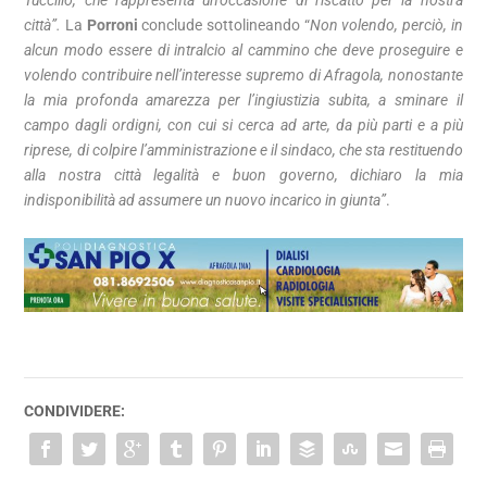
Tuccillo, che rappresenta un’occasione di riscatto per la nostra
città”.
La
Porroni
conclude
sottolineando “
Non volendo, perciò, in
alcun modo essere di intralcio al cammino che deve proseguire e
volendo contribuire nell’interesse supremo di Afragola, nonostante
la mia profonda amarezza per l’ingiustizia subita, a sminare il
campo dagli ordigni, con cui si cerca ad arte, da più parti e a più
riprese, di colpire l’amministrazione e il sindaco, che sta restituendo
alla nostra città legalità e buon governo, dichiaro la mia
indisponibilità ad assumere un nuovo incarico in giunta”
.
CONDIVIDERE: