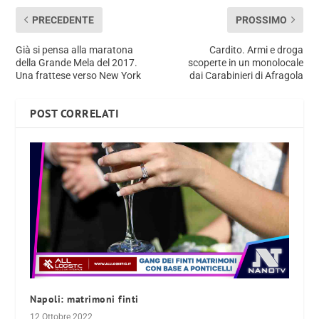
PRECEDENTE
PROSSIMO
Già si pensa alla maratona
Cardito. Armi e droga
della Grande Mela del 2017.
scoperte in un monolocale
Una frattese verso New York
dai Carabinieri di Afragola
POST CORRELATI
Napoli: matrimoni finti
12 Ottobre 2022