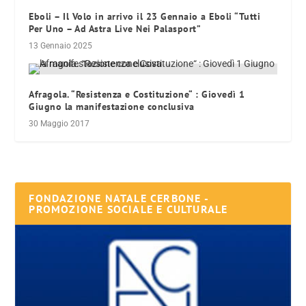
Eboli – Il Volo in arrivo il 23 Gennaio a Eboli “Tutti
Per Uno – Ad Astra Live Nei Palasport”
13 Gennaio 2025
Afragola. “Resistenza e Costituzione“ : Giovedì 1
Giugno la manifestazione conclusiva
30 Maggio 2017
FONDAZIONE NATALE CERBONE -
PROMOZIONE SOCIALE E CULTURALE