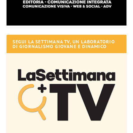
SEGUI LA SETTIMANA TV, UN LABORATORIO
DI GIORNALISMO GIOVANE E DINAMICO