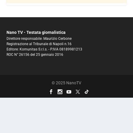
Nano TV - Testata giornalistica
Direttore responsabile: Maurizio Cerbone
Registrazione al Tribunale di Napoli n.16
Editore: Komunitas S.r.l.s. - P.IVA 08189981213
ROC N° 26156 del 25 gennaio 2016
© 2025 NanoTV