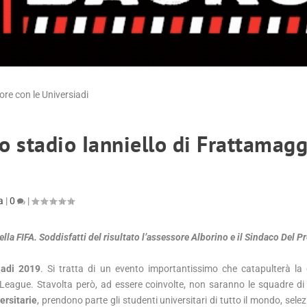
o stadio Ianniello di Frattamagg
a
|
0
|
lla FIFA. Soddisfatti del risultato l’assessore Alborino e il Sindaco Del P
iadi 2019
. Si tratta di un evento importantissimo che catapulterà la 
eague. Stavolta però, ad essere coinvolte, non saranno le squadre di
ersitarie
, prendono parte gli studenti universitari di tutto il mondo, selez