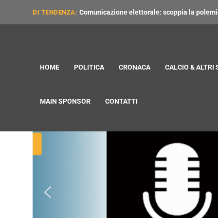
DI TENDENZA:
Comunicazione elettorale: scoppia la polemica
HOME
POLITICA
CRONACA
CALCIO & ALTRI
MAIN SPONSOR
CONTATTI