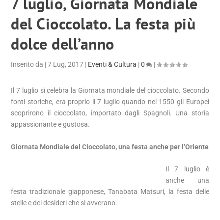
7 luglio, Giornata Mondiale
del Cioccolato. La festa più
dolce dell’anno
Inserito da
|
7 Lug, 2017
|
Eventi & Cultura
|
0
|
Il 7 luglio si celebra la Giornata mondiale del cioccolato. Secondo
fonti storiche, era proprio il 7 luglio quando nel 1550 gli Europei
scoprirono il cioccolato, importato dagli Spagnoli. Una storia
appassionante e gustosa.
Giornata Mondiale del Cioccolato, una festa anche per l’Oriente
Il 7 luglio è
anche una
festa tradizionale giapponese, Tanabata Matsuri, la festa delle
stelle e dei desideri che si avverano.