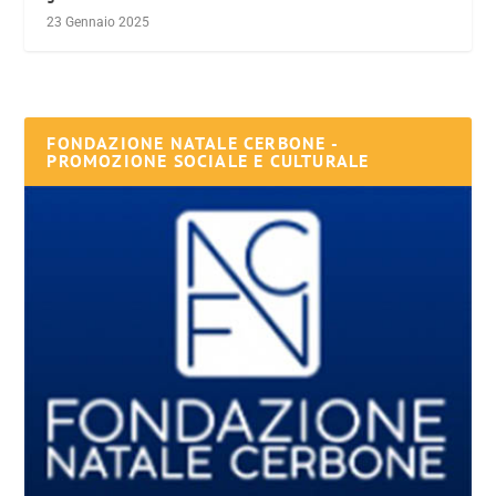
23 Gennaio 2025
FONDAZIONE NATALE CERBONE -
PROMOZIONE SOCIALE E CULTURALE