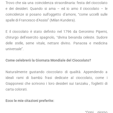
Trovo che sia una coincidenza straordinaria: festa del cioccolato
e dei desideri. Quando si ama – ed io amo il cioccolato – le
coincidenze si posano sull’oggetto d’amore, “come uccelli sulle
spalle di Francesco d’Assisi” (Milan Kundera).
E il cioccolato è stato definito nel 1796 da Geronimo Piperni,
chirurgo dell’esercito spagnolo, “divina bevanda celeste. Sudore
delle stelle, seme vitale, nettare divino. Panacea e medicina
universale”.
Come celebrerò la Giornata Mondiale del Cioccolato?
Naturalmente gustando cioccolato di qualità. Appendendo a
ideali rami di bambù frasi dedicate al cioccolato, come i
Giapponesi che scrivono i loro desideri sui tanzaku , foglietti di
carta colorati.
Ecco le mie citazioni preferite:
“Ogni giorno