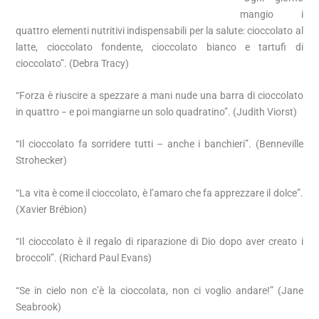
mangio i
quattro elementi nutritivi indispensabili per la salute: cioccolato al
latte, cioccolato fondente, cioccolato bianco e tartufi di
cioccolato”. (Debra Tracy)
“Forza è riuscire a spezzare a mani nude una barra di cioccolato
in quattro − e poi mangiarne un solo quadratino”. (Judith Viorst)
“Il cioccolato fa sorridere tutti – anche i banchieri”. (Benneville
Strohecker)
“La vita è come il cioccolato, è l’amaro che fa apprezzare il dolce”.
(Xavier Brébion)
“Il cioccolato è il regalo di riparazione di Dio dopo aver creato i
broccoli”. (Richard Paul Evans)
“Se in cielo non c’è la cioccolata, non ci voglio andare!” (Jane
Seabrook)