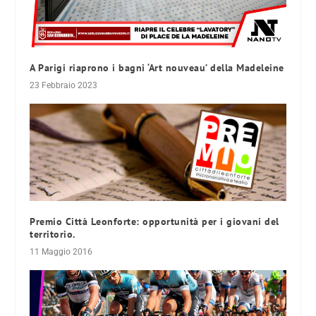
A Parigi riaprono i bagni ‘Art nouveau’ della Madeleine
23 Febbraio 2023
Premio Città Leonforte: opportunità per i giovani del
territorio.
11 Maggio 2016