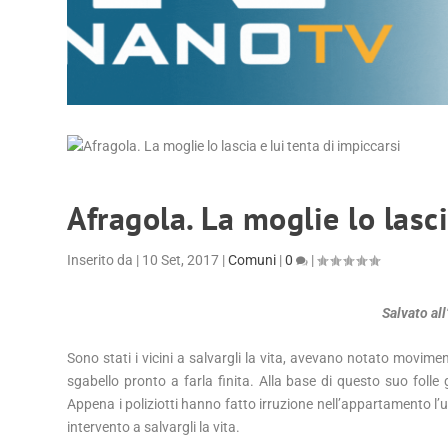
Afragola. La moglie lo lasci
Inserito da
|
10 Set, 2017
|
Comuni
|
0
|
Salvato al
Sono stati i vicini a salvargli la vita, avevano notato movi
sgabello pronto a farla finita. Alla base di questo suo folle
Appena i poliziotti hanno fatto irruzione nell’appartamento l’u
intervento a salvargli la vita.