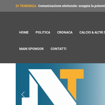
DI TENDENZA:
Comunicazione elettorale: scoppia la polemica
HOME
POLITICA
CRONACA
CALCIO & ALTRI
MAIN SPONSOR
CONTATTI