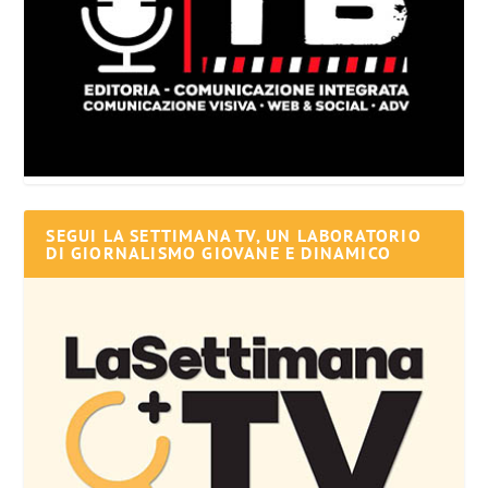
SEGUI LA SETTIMANA TV, UN LABORATORIO
DI GIORNALISMO GIOVANE E DINAMICO