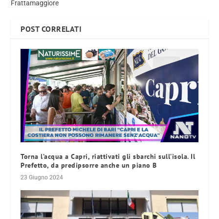
Frattamaggiore
POST CORRELATI
Torna l’acqua a Capri, riattivati gli sbarchi sull’isola. Il
Prefetto, da predipsorre anche un piano B
23 Giugno 2024