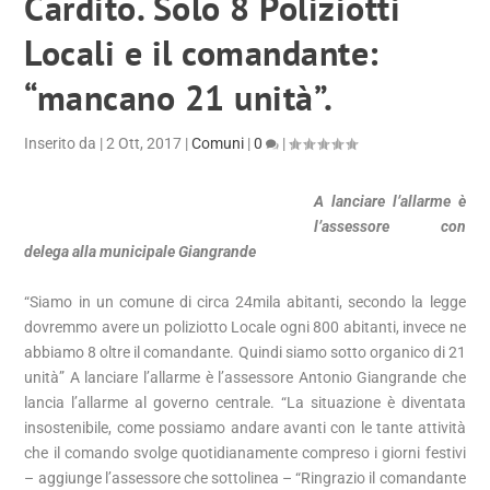
Cardito. Solo 8 Poliziotti
Locali e il comandante:
“mancano 21 unità”.
Inserito da
|
2 Ott, 2017
|
Comuni
|
0
|
A lanciare l’allarme è
l’assessore con
delega alla municipale Giangrande
“Siamo in un comune di circa 24mila abitanti, secondo la legge
dovremmo avere un poliziotto Locale ogni 800 abitanti, invece ne
abbiamo 8 oltre il comandante. Quindi siamo sotto organico di 21
unità” A lanciare l’allarme è l’assessore Antonio Giangrande che
lancia l’allarme al governo centrale. “La situazione è diventata
insostenibile, come possiamo andare avanti con le tante attività
che il comando svolge quotidianamente compreso i giorni festivi
– aggiunge l’assessore che sottolinea – “Ringrazio il comandante