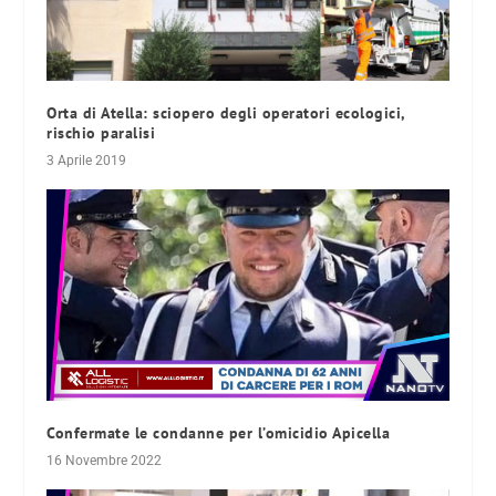
Orta di Atella: sciopero degli operatori ecologici,
rischio paralisi
3 Aprile 2019
Confermate le condanne per l’omicidio Apicella
16 Novembre 2022