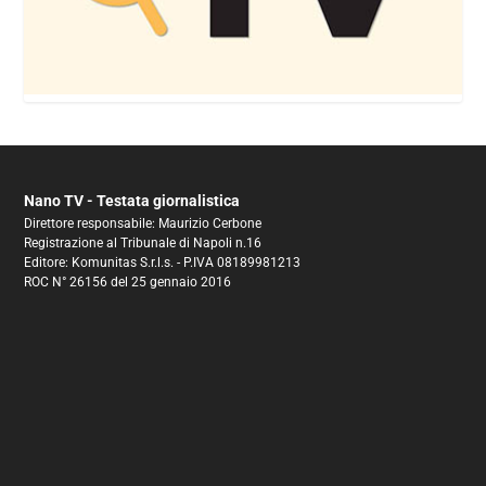
Nano TV - Testata giornalistica
Direttore responsabile: Maurizio Cerbone
Registrazione al Tribunale di Napoli n.16
Editore: Komunitas S.r.l.s. - P.IVA 08189981213
ROC N° 26156 del 25 gennaio 2016