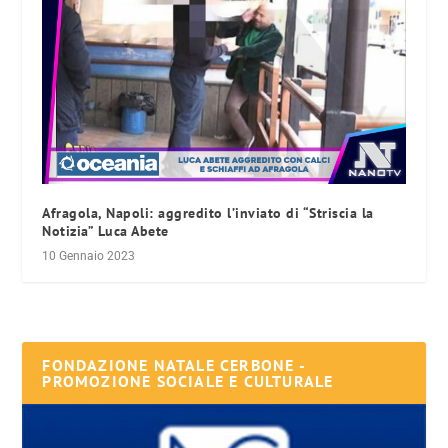
Afragola, Napoli: aggredito l’inviato di “Striscia la
Notizia” Luca Abete
10 Gennaio 2023
FONDAZIONE NATALE CERBONE -
PROMOZIONE SOCIALE E CULTURALE