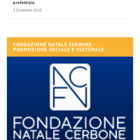
prefettizio
3 Dicembre 2020
FONDAZIONE NATALE CERBONE -
PROMOZIONE SOCIALE E CULTURALE