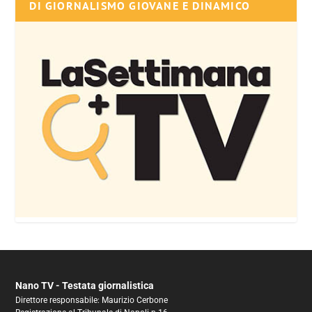
DI GIORNALISMO GIOVANE E DINAMICO
Nano TV - Testata giornalistica
Direttore responsabile: Maurizio Cerbone