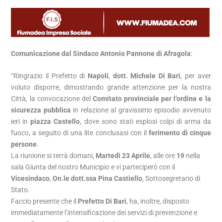
Comunicazione dal Sindaco Antonio Pannone di Afragola
:
“Ringrazio il Prefetto di
Napoli
,
dott. Michele Di Bari
, per aver
voluto disporre, dimostrando grande attenzione per la nostra
Città, la convocazione del
Comitato provinciale per l’ordine e la
sicurezza pubblica
in relazione al gravissimo episodio avvenuto
ieri in
piazza Castello
, dove sono stati esplosi colpi di arma da
fuoco, a seguito di una lite conclusasi con il
ferimento di cinque
persone
.
La riunione si terrà domani,
Martedì 23 Aprile
, alle ore
19
nella
sala Giunta del nostro Municipio e vi parteciperò con il
Vicesindaco
,
On.le dott.ssa Pina Castiello
, Sottosegretario di
Stato.
Faccio presente che il
Prefetto Di Bari
, ha, inoltre, disposto
immediatamente l’intensificazione dei servizi di prevenzione e