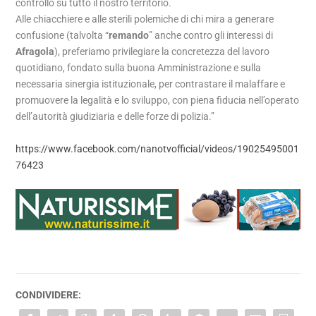
controllo su tutto il nostro territorio.
Alle chiacchiere e alle sterili polemiche di chi mira a generare
confusione (talvolta “
remando
” anche contro gli interessi di
Afragola
), preferiamo privilegiare la concretezza del lavoro
quotidiano, fondato sulla buona Amministrazione e sulla
necessaria sinergia istituzionale, per contrastare il malaffare e
promuovere la legalità e lo sviluppo, con piena fiducia nell’operato
dell’autorità giudiziaria e delle forze di polizia.”
https://www.facebook.com/nanotvofficial/videos/19025495001
76423
CONDIVIDERE: