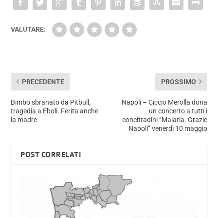
VALUTARE:
PRECEDENTE
PROSSIMO
Bimbo sbranato da Pitbull,
Napoli – Ciccio Merolla dona
tragedia a Eboli. Ferita anche
un concerto a tutti i
la madre
concittadini “Malatia. Grazie
Napoli” venerdì 10 maggio
POST CORRELATI