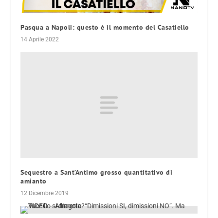
Pasqua a Napoli: questo è il momento del Casatiello
14 Aprile 2022
Sequestro a Sant’Antimo grosso quantitativo di
amianto
12 Dicembre 2019