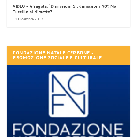
VIDEO – Afragola. “Dimissioni SI, dimissioni NO”. Ma
Tuccillo si dimette?
11 Dicembre 2017
FONDAZIONE NATALE CERBONE -
PROMOZIONE SOCIALE E CULTURALE