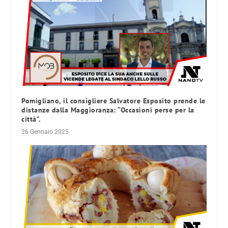
Pomigliano, il consigliere Salvatore Esposito prende le
distanze dalla Maggioranza: “Occasioni perse per la
città”.
26 Gennaio 2025