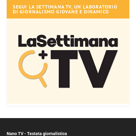
SEGUI LA SETTIMANA TV, UN LABORATORIO
DI GIORNALISMO GIOVANE E DINAMICO
Nano TV - Testata giornalistica