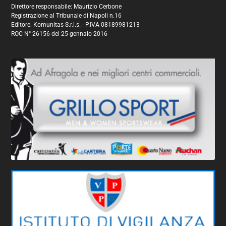
Direttore responsabile: Maurizio Cerbone
Registrazione al Tribunale di Napoli n.16
Editore: Komunitas S.r.l.s. - P.IVA 08189981213
ROC N° 26156 del 25 gennaio 2016