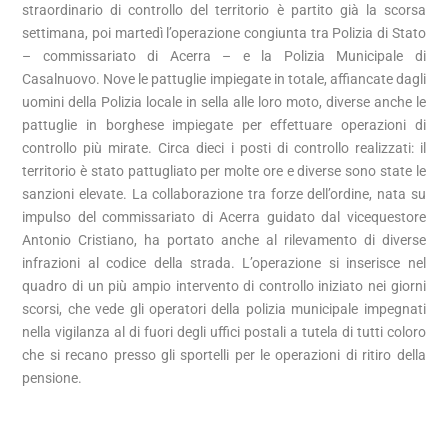
straordinario di controllo del territorio è partito già la scorsa
settimana, poi martedì l’operazione congiunta tra Polizia di Stato
– commissariato di Acerra – e la Polizia Municipale di
Casalnuovo. Nove le pattuglie impiegate in totale, affiancate dagli
uomini della Polizia locale in sella alle loro moto, diverse anche le
pattuglie in borghese impiegate per effettuare operazioni di
controllo più mirate. Circa dieci i posti di controllo realizzati: il
territorio è stato pattugliato per molte ore e diverse sono state le
sanzioni elevate. La collaborazione tra forze dell’ordine, nata su
impulso del commissariato di Acerra guidato dal vicequestore
Antonio Cristiano, ha portato anche al rilevamento di diverse
infrazioni al codice della strada. L’operazione si inserisce nel
quadro di un più ampio intervento di controllo iniziato nei giorni
scorsi, che vede gli operatori della polizia municipale impegnati
nella vigilanza al di fuori degli uffici postali a tutela di tutti coloro
che si recano presso gli sportelli per le operazioni di ritiro della
pensione.