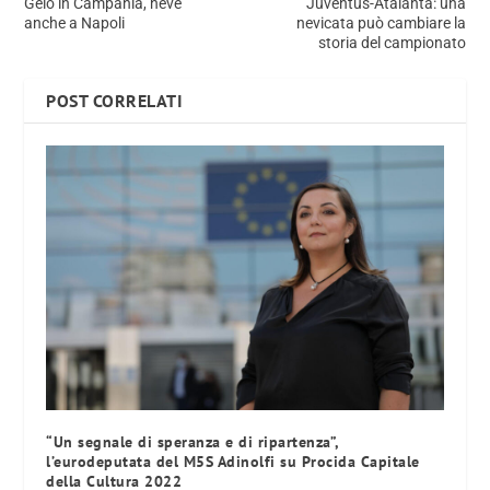
Gelo in Campania, neve
Juventus-Atalanta: una
anche a Napoli
nevicata può cambiare la
storia del campionato
POST CORRELATI
“Un segnale di speranza e di ripartenza”,
l’eurodeputata del M5S Adinolfi su Procida Capitale
della Cultura 2022