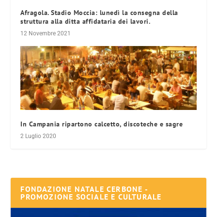
Afragola. Stadio Moccia: lunedì la consegna della
struttura alla ditta affidataria dei lavori.
12 Novembre 2021
In Campania ripartono calcetto, discoteche e sagre
2 Luglio 2020
FONDAZIONE NATALE CERBONE -
PROMOZIONE SOCIALE E CULTURALE