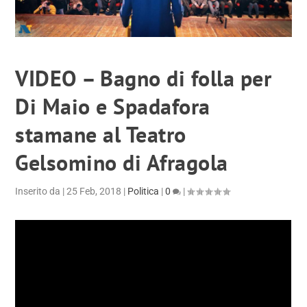
VIDEO – Bagno di folla per
Di Maio e Spadafora
stamane al Teatro
Gelsomino di Afragola
Inserito da
|
25 Feb, 2018
|
Politica
|
0
|