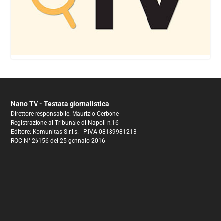
Nano TV - Testata giornalistica
Direttore responsabile: Maurizio Cerbone
Registrazione al Tribunale di Napoli n.16
Editore: Komunitas S.r.l.s. - P.IVA 08189981213
ROC N° 26156 del 25 gennaio 2016