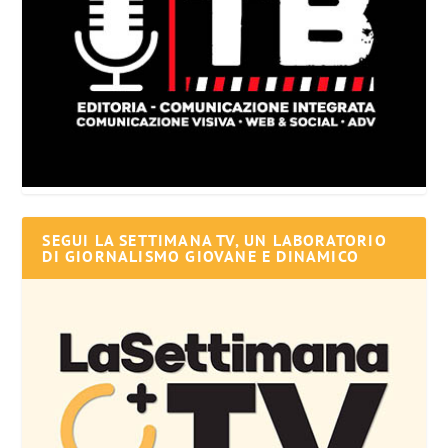
SEGUI LA SETTIMANA TV, UN LABORATORIO
DI GIORNALISMO GIOVANE E DINAMICO