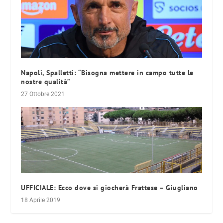
Napoli, Spalletti: “Bisogna mettere in campo tutte le
nostre qualità”
27 Ottobre 2021
UFFICIALE: Ecco dove si giocherà Frattese – Giugliano
18 Aprile 2019