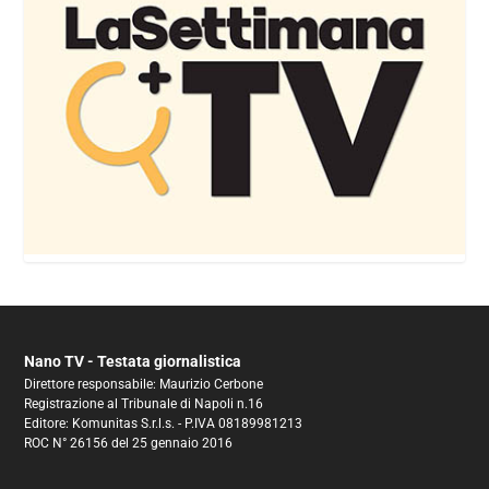
Nano TV - Testata giornalistica
Direttore responsabile: Maurizio Cerbone
Registrazione al Tribunale di Napoli n.16
Editore: Komunitas S.r.l.s. - P.IVA 08189981213
ROC N° 26156 del 25 gennaio 2016