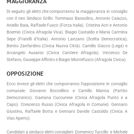
MAGGIORANZA
Di seguito gli eletti che comporranno la maggioranza in consiglio
con il neo Sindaco Grillo: Tommaso Bassolino, Antonio Caiazzo,
Aniello Baia, Raffaele Fusco (Forza Italia). Cristina Acri e Antonio
Boemio (Civica Afragola Viva). Biagio Castaldo e Maria Carmina
Sepe (Fratelli d’Italia). Antonio Lanzano (Scelta Democratica);
Benito Zanfardino (Civica Nuova Città). Camillo Giacco (Lega) e
Arcangelo Ausanio (Civica Cantiere Afragola). Vincenzo De
Stefano, Giuseppe Affinito e Biagio Montefusco (Afragola Civica).
OPPOSIZIONE
Ecco invece gli eletti che comporranno l’opposizione in consiglio
comunale: Giovanni Boccellino e Camillo Manna (Partito
Democratico). Gaetana Cuccurese (Civica Afragola Punto e a
Capo). Crescenzo Russo (Civica Afragola in Comune). Gennaro
Giustino, Raffaele Botta e Gennaro Davide Castaldo (Civica A
Viso Aperto).
Candidati a sindaco eletti consiglieri: Domenico Tuccillo e Michele