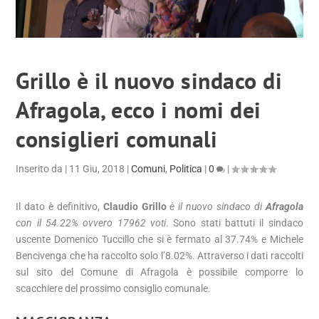
Grillo è il nuovo sindaco di
Afragola, ecco i nomi dei
consiglieri comunali
Inserito da
|
11 Giu, 2018
|
Comuni
,
Politica
|
0
|
Il dato è definitivo,
Claudio Grillo
è il nuovo sindaco di
Afragola
con il 54.22% ovvero 17962 voti
. Sono stati battuti il sindaco
uscente Domenico Tuccillo che si è fermato al 37.74% e Michele
Bencivenga che ha raccolto solo l’8.02%. Attraverso i dati raccolti
sul sito del Comune di Afragola è possibile comporre lo
scacchiere del prossimo consiglio comunale.