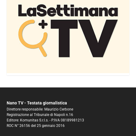
Nano TV - Testata giornalistica
Direttore responsabile: Maurizio Cerbone
Registrazione al Tribunale di Napoli n.16
Editore: Komunitas S.r.l.s. - P.IVA 08189981213
ROC N° 26156 del 25 gennaio 2016