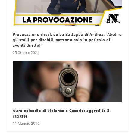
Provocazione shock de La Battaglia di Andrea: “Abolire
gli stalli per disabili, mettono solo in pericolo gli
aventi diritto!”
25 Ottobre 2021
Altro episodio di violenza a Casoria: aggredite 2
ragazze
11 Maggio 2016