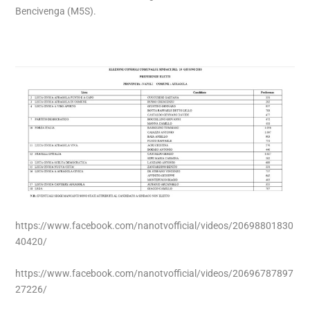
Bencivenga (M5S).
https://www.facebook.com/nanotvofficial/videos/20698801830
40420/
https://www.facebook.com/nanotvofficial/videos/20696787897
27226/