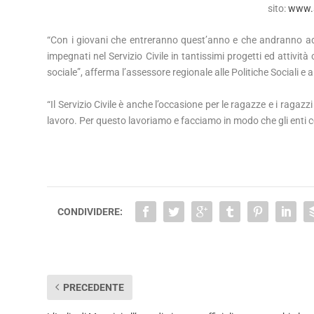
sito:
www.sc
“Con i giovani che entreranno quest’anno e che andranno ad 
impegnati nel Servizio Civile in tantissimi progetti ed attivit
sociale”, afferma l’assessore regionale alle Politiche Sociali e a
“Il Servizio Civile è anche l’occasione per le ragazze e i ragaz
lavoro. Per questo lavoriamo e facciamo in modo che gli enti c
CONDIVIDERE:
PRECEDENTE