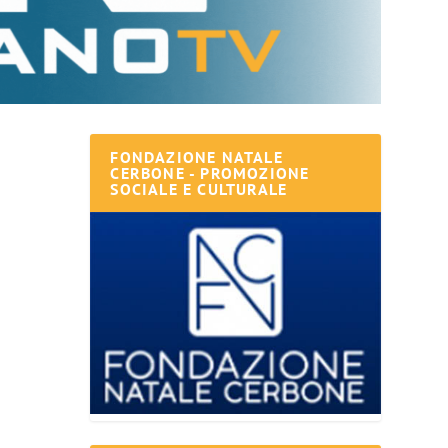
FONDAZIONE NATALE
CERBONE - PROMOZIONE
SOCIALE E CULTURALE