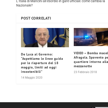
L’Italia di Mancini all’esordio in gare ufficiali: come cambia la
Nazionale?
POST CORRELATI
VIDEO – Bomba macel
De Luca al Governo:
Afragola. Spavento pe
“Aspettiamo le linee guida
quartiere intorno all
per le riaperture del 18
mezzanotte
maggio, limiti ad oggi
insostenibili”
23 Febbraio 2018
14 Maggio 2020