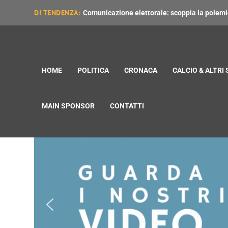
DI TENDENZA:
Comunicazione elettorale: scoppia la polemica
HOME
POLITICA
CRONACA
CALCIO & ALTRI
MAIN SPONSOR
CONTATTI