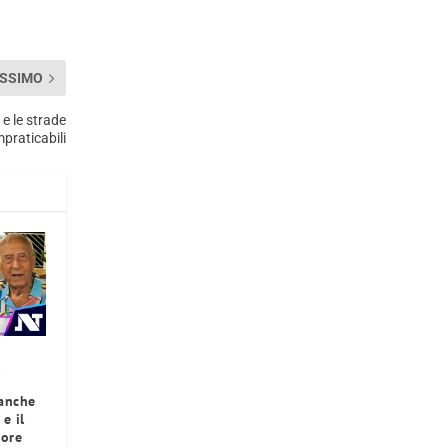
SSIMO
 e le strade
praticabili
l
o
 anche
e il
iore