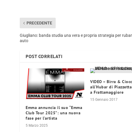
PRECEDENTE
Giugliano: banda studia una vera e propria strategia per ruba
auto
POST CORRELATI
VIDEO – Birra & Cioc
all’Hubar di Piazzett
a Frattamaggiore
15 Gennaio 2017
Emma annuncia il suo “Emma
Club Tour 2025”: una nuova
fase per l’artista
5 Marzo 2025