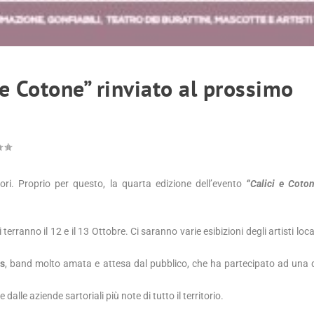
e Cotone” rinviato al prossimo
ori. Proprio per questo, la quarta edizione dell’evento
“Calici e Coto
rranno il 12 e il 13 Ottobre. Ci saranno varie esibizioni degli artisti loc
rs
, band molto amata e attesa dal pubblico, che ha partecipato ad una d
 dalle aziende sartoriali più note di tutto il territorio.