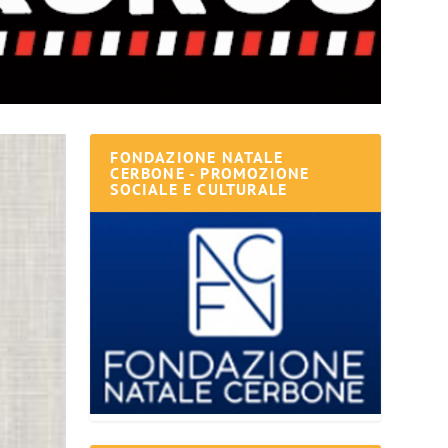
FONDAZIONE NATALE
CERBONE - PROMOZIONE
SOCIALE E CULTURALE