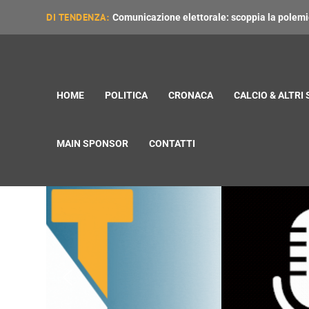
DI TENDENZA:
Comunicazione elettorale: scoppia la polemica
HOME
POLITICA
CRONACA
CALCIO & ALTRI
MAIN SPONSOR
CONTATTI