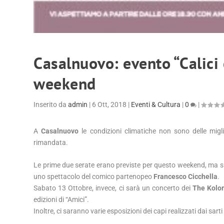
Casalnuovo: evento “Calici 
weekend
Inserito da
admin
|
6 Ott, 2018
|
Eventi & Cultura
|
0
|
A
Casalnuovo
le condizioni climatiche non sono delle migli
rimandata.
Le prime due serate erano previste per questo weekend, ma si te
uno spettacolo del comico partenopeo
Francesco Cicchella
.
Sabato 13 Ottobre, invece, ci sarà un concerto dei
The Kolo
edizioni di “Amici”.
Inoltre, ci saranno varie esposizioni dei capi realizzati dai sarti e