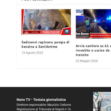
Sedicenni rapinano pompa di
Avvia cantiere su A1 
benzina a Sant’Antimo
investito e ucciso da
19 Agosto 2023
transito
22 Maggio 2026
Nano TV - Testata giornalistica
Direttore responsabile: Maurizio Cerbone
Registrazione al Tribunale di Napoli n.16