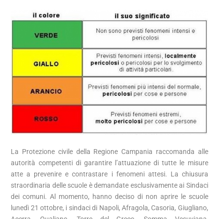
La Protezione civile della Regione Campania raccomanda alle
autorità competenti di garantire l’attuazione di tutte le misure
atte a prevenire e contrastare i fenomeni attesi. La chiusura
straordinaria delle scuole è demandate esclusivamente ai Sindaci
dei comuni. Al momento, hanno deciso di non aprire le scuole
lunedì 21 ottobre, i sindaci di Napoli, Afragola, Casoria, Giugliano,
Acerra, Qualiano, Torre del Greco, Somma Vesuviana,