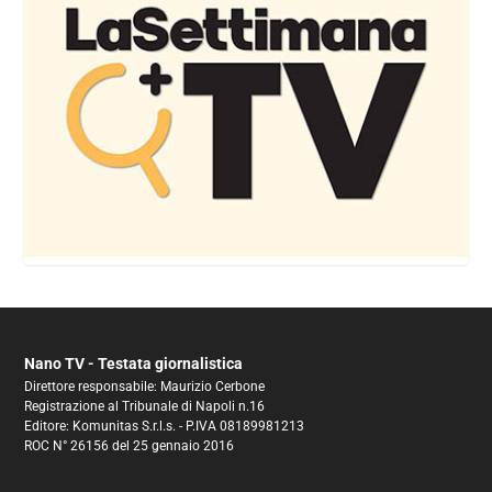
Nano TV - Testata giornalistica
Direttore responsabile: Maurizio Cerbone
Registrazione al Tribunale di Napoli n.16
Editore: Komunitas S.r.l.s. - P.IVA 08189981213
ROC N° 26156 del 25 gennaio 2016