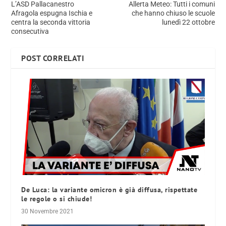
L’ASD Pallacanestro
Allerta Meteo: Tutti i comuni
Afragola espugna Ischia e
che hanno chiuso le scuole
centra la seconda vittoria
lunedì 22 ottobre
consecutiva
POST CORRELATI
De Luca: la variante omicron è già diffusa, rispettate
le regole o si chiude!
30 Novembre 2021