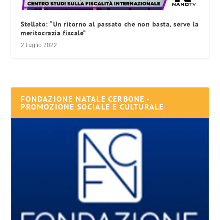
Stellato: “Un ritorno al passato che non basta, serve la
meritocrazia fiscale”
2 Luglio 2022
FONDAZIONE NATALE CERBONE -
PROMOZIONE SOCIALE E CULTURALE