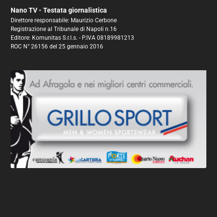
Nano TV - Testata giornalistica
Direttore responsabile: Maurizio Cerbone
Registrazione al Tribunale di Napoli n.16
Editore: Komunitas S.r.l.s. - P.IVA 08189981213
ROC N° 26156 del 25 gennaio 2016