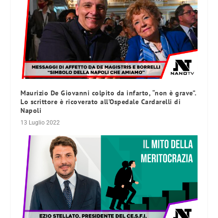
Maurizio De Giovanni colpito da infarto, “non è grave”.
Lo scrittore è ricoverato all’Ospedale Cardarelli di
Napoli
13 Luglio 2022