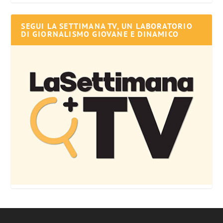
SEGUI LA SETTIMANA TV, UN LABORATORIO
DI GIORNALISMO GIOVANE E DINAMICO