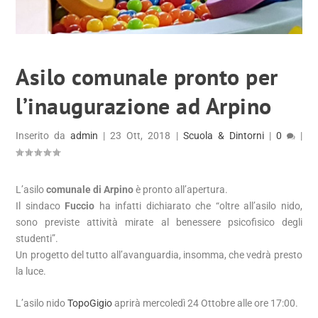
Asilo comunale pronto per
l’inaugurazione ad Arpino
Inserito da
admin
|
23 Ott, 2018
|
Scuola & Dintorni
|
0
|
L’asilo
comunale di Arpino
è pronto all’apertura.
Il sindaco
Fuccio
ha infatti dichiarato che “oltre all’asilo nido,
sono previste attività mirate al benessere psicofisico degli
studenti”.
Un progetto del tutto all’avanguardia, insomma, che vedrà presto
la luce.
L’asilo nido
TopoGigio
aprirà mercoledì 24 Ottobre alle ore 17:00.