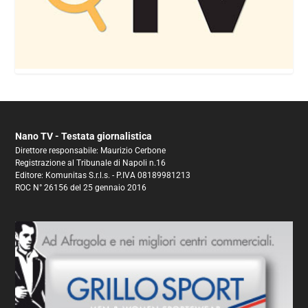
Nano TV - Testata giornalistica
Direttore responsabile: Maurizio Cerbone
Registrazione al Tribunale di Napoli n.16
Editore: Komunitas S.r.l.s. - P.IVA 08189981213
ROC N° 26156 del 25 gennaio 2016