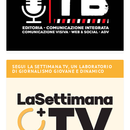
SEGUI LA SETTIMANA TV, UN LABORATORIO
DI GIORNALISMO GIOVANE E DINAMICO