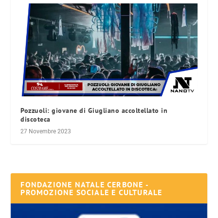
Pozzuoli: giovane di Giugliano accoltellato in
discoteca
27 Novembre 2023
FONDAZIONE NATALE CERBONE -
PROMOZIONE SOCIALE E CULTURALE