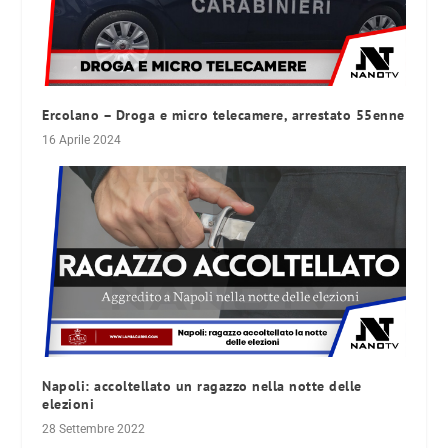
Ercolano – Droga e micro telecamere, arrestato 55enne
16 Aprile 2024
Napoli: accoltellato un ragazzo nella notte delle
elezioni
28 Settembre 2022