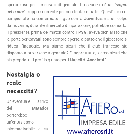
speranzoso per il mercato di gennaio. Lo scudetto è un “
sogno
nel cuore
” troppo ricorrente per non tentarle tutte. Quest’inizio di
campionato ha confermato il gap con la
Juventus
, ma un colpo
da novanta, durante il mercato di riparazione, potrebbe colmarlo.
Il presidente, prima del match contro il
PSG
, aveva dichiarato che
le porte per
Cavani
sono sempre aperte, a patto che il giocatore si
riduca l’ingaggio. Ma siamo sicuri che il club francese sia
disposto a privarsene a gennaio? E, soprattutto, siamo sicuri che
sia proprio lui il profilo giusto per il Napoli di
Ancelotti
?
Nostalgia o
reale
necessità?
Un’eventuale arrivo
del
Matador
porterebbe
un’entusiasmo
inimmaginabile e su