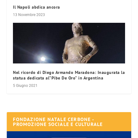
Il Napoli abdica ancora
13 Novembre 2023
Nel ricordo di Diego Armando Maradona: Inaugurata la
statua dedicata al”Pibe De Oro” in Argentina
5 Giugno 2021
FONDAZIONE NATALE CERBONE -
PROMOZIONE SOCIALE E CULTURALE