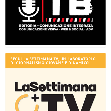
SEGUI LA SETTIMANA TV, UN LABORATORIO
DI GIORNALISMO GIOVANE E DINAMICO