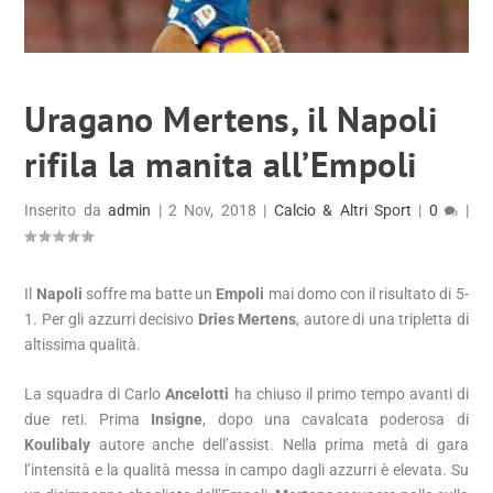
Uragano Mertens, il Napoli
rifila la manita all’Empoli
Inserito da
admin
|
2 Nov, 2018
|
Calcio & Altri Sport
|
0
|
Il
Napoli
soffre ma batte un
Empoli
mai domo con il risultato di 5-
1. Per gli azzurri decisivo
Dries Mertens
, autore di una tripletta di
altissima qualità.
La squadra di Carlo
Ancelotti
ha chiuso il primo tempo avanti di
due reti. Prima
Insigne
, dopo una cavalcata poderosa di
Koulibaly
autore anche dell’assist. Nella prima metà di gara
l’intensità e la qualità messa in campo dagli azzurri è elevata. Su