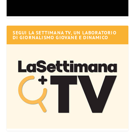
SEGUI LA SETTIMANA TV, UN LABORATORIO
DI GIORNALISMO GIOVANE E DINAMICO