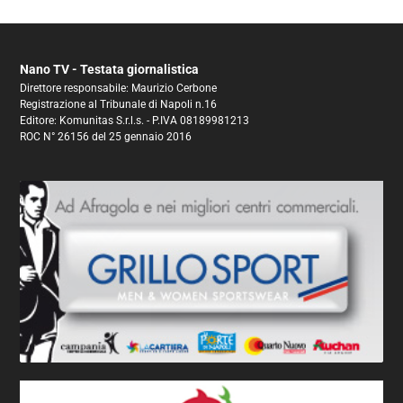
Nano TV - Testata giornalistica
Direttore responsabile: Maurizio Cerbone
Registrazione al Tribunale di Napoli n.16
Editore: Komunitas S.r.l.s. - P.IVA 08189981213
ROC N° 26156 del 25 gennaio 2016