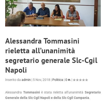
Alessandra Tommasini
rieletta all’unanimità
segretario generale Slc-Cgil
Napoli
Inserito da
admin
|
5 Nov, 2018
|
Politica
|
0
|
Alessandra
Tommasini
è stata rieletta all’unanimità
Segretario
Generale della Slc Cgil Napoli e della Slc Cgil Campania
.