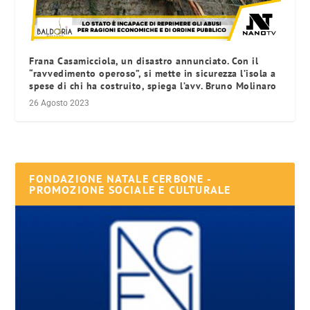
Frana Casamicciola, un disastro annunciato. Con il
“ravvedimento operoso”, si mette in sicurezza l’isola a
spese di chi ha costruito, spiega l’avv. Bruno Molinaro
26 Agosto 2023
FONDAZIONE NATALE CERBONE -
PROMOZIONE SOCIALE E CULTURALE