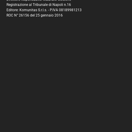
Registrazione al Tribunale di Napoli n.16
Editore: Komunitas S.r.l.s. - P.IVA 08189981213
ROC N° 26156 del 25 gennaio 2016