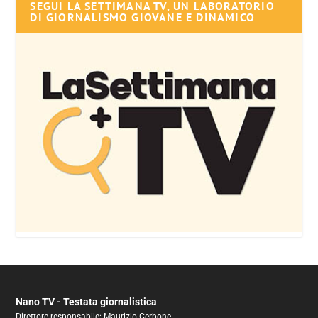
SEGUI LA SETTIMANA TV, UN LABORATORIO
DI GIORNALISMO GIOVANE E DINAMICO
Nano TV - Testata giornalistica
Direttore responsabile: Maurizio Cerbone