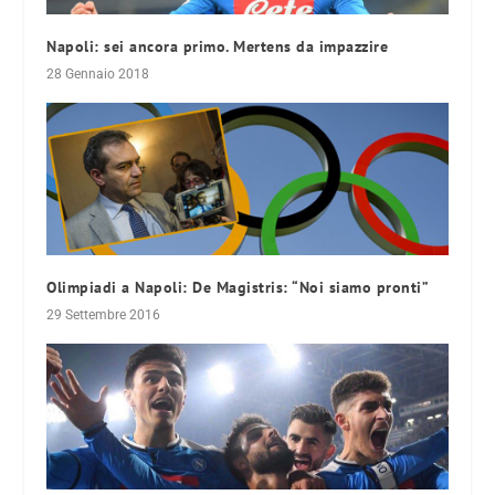
Napoli: sei ancora primo. Mertens da impazzire
28 Gennaio 2018
Olimpiadi a Napoli: De Magistris: “Noi siamo pronti”
29 Settembre 2016