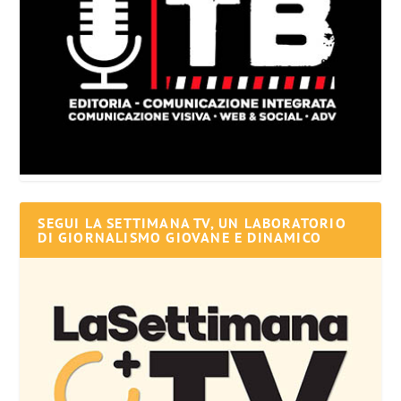
SEGUI LA SETTIMANA TV, UN LABORATORIO
DI GIORNALISMO GIOVANE E DINAMICO