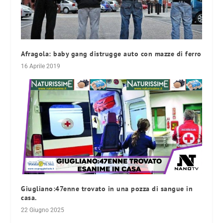
Afragola: baby gang distrugge auto con mazze di ferro
16 Aprile 2019
Giugliano:47enne trovato in una pozza di sangue in
casa.
22 Giugno 2025