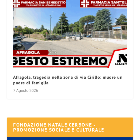
Afragola, tragedia nella zona di via Cirillo: muore un
padre di famiglia
7 Agosto 2026
FONDAZIONE NATALE CERBONE -
PROMOZIONE SOCIALE E CULTURALE