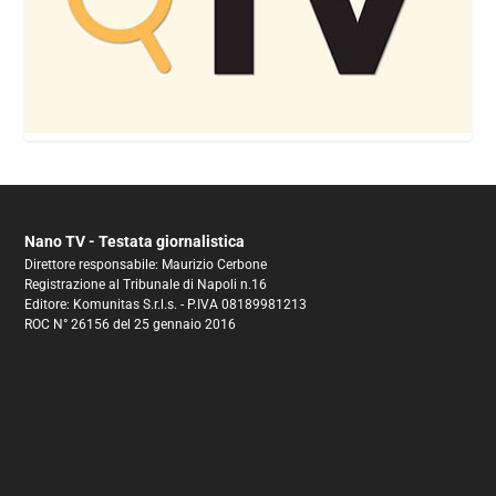
Nano TV - Testata giornalistica
Direttore responsabile: Maurizio Cerbone
Registrazione al Tribunale di Napoli n.16
Editore: Komunitas S.r.l.s. - P.IVA 08189981213
ROC N° 26156 del 25 gennaio 2016