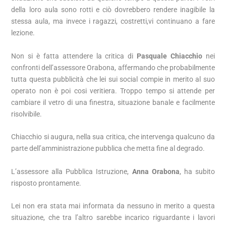
della loro aula sono rotti e ciò dovrebbero rendere inagibile la
stessa aula, ma invece i ragazzi, costretti,vi continuano a fare
lezione.
Non si è fatta attendere la critica di
Pasquale Chiacchio
nei
confronti dell’assessore Orabona, affermando che probabilmente
tutta questa pubblicità che lei sui social compie in merito al suo
operato non è poi cosi veritiera. Troppo tempo si attende per
cambiare il vetro di una finestra, situazione banale e facilmente
risolvibile.
Chiacchio si augura, nella sua critica, che intervenga qualcuno da
parte dell’amministrazione pubblica che metta fine al degrado.
L’assessore alla Pubblica Istruzione,
Anna Orabona
, ha subito
risposto prontamente.
Lei non era stata mai informata da nessuno in merito a questa
situazione, che tra l’altro sarebbe incarico riguardante i lavori