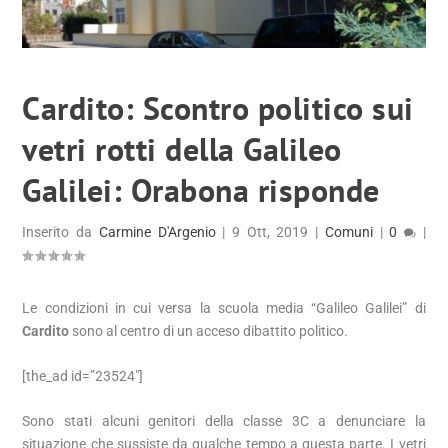
Cardito: Scontro politico sui
vetri rotti della Galileo
Galilei: Orabona risponde
Inserito da
Carmine D'Argenio
|
9 Ott, 2019
|
Comuni
|
0
|
Le condizioni in cui versa la scuola media “Galileo Galilei” di
Cardito
sono al centro di un acceso dibattito politico.
[the_ad id=”23524″]
Sono stati alcuni genitori della classe 3C a denunciare la
situazione che sussiste da qualche tempo a questa parte. I vetri