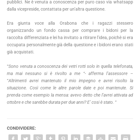
pubblici. Ne è venuta a conoscenza per puro caso via whatsapp
dalla vicepreside, contattata per un’altra questione.
Era giunta voce alla Orabona che i ragazzi stessero
organizzando un fondo cassa per comprare i bidoni per la
raccolta differenziata e lei ha invitato a ritirare l’idea, poichè si era
occupata personalmente già della questione e i bidoni erano stati
già acquistati.
“
Sono venuta a conoscenza dei vetri rotti solo in quella telefonata,
ma mai nessuno si è rivolto a me “- afferma l’assessore
–
“
Altrimenti avrei mantenuto il mio impegno e avrei risolto la
situazione. Così come le altre parole date e poi mantenute. Si
prenda come esempio la mensa: avevo detto che l’avrei attivata ad
ottobre e che sarebbe durata per due anni? E’ cosi è stato.
“
CONDIVIDERE: