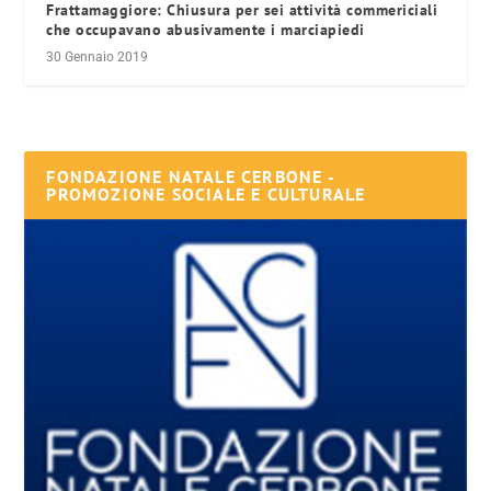
Frattamaggiore: Chiusura per sei attività commericiali
che occupavano abusivamente i marciapiedi
30 Gennaio 2019
FONDAZIONE NATALE CERBONE -
PROMOZIONE SOCIALE E CULTURALE