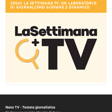
SEGUI LA SETTIMANA TV, UN LABORATORIO
DI GIORNALISMO GIOVANE E DINAMICO
Nano TV - Testata giornalistica